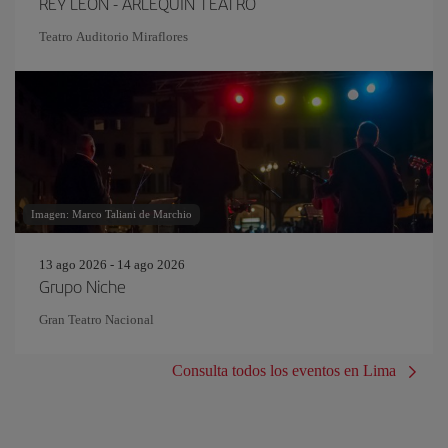
REY LEÓN - ARLEQUIN TEATRO
Teatro Auditorio Miraflores
Imagen: Marco Taliani de Marchio
13 ago 2026 - 14 ago 2026
Grupo Niche
Gran Teatro Nacional
Consulta todos los eventos en Lima