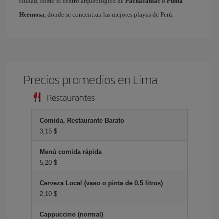
ciudad, como el centro arqueológico de
Pachacamac
o
Punta
Hermosa
, donde se concentran las mejores playas de Perú.
Precios promedios en Lima
Restaurantes
Comida, Restaurante Barato
3,15 $
Menú comida rápida
5,20 $
Cerveza Local (vaso o pinta de 0.5 litros)
2,10 $
Cappuccino (normal)