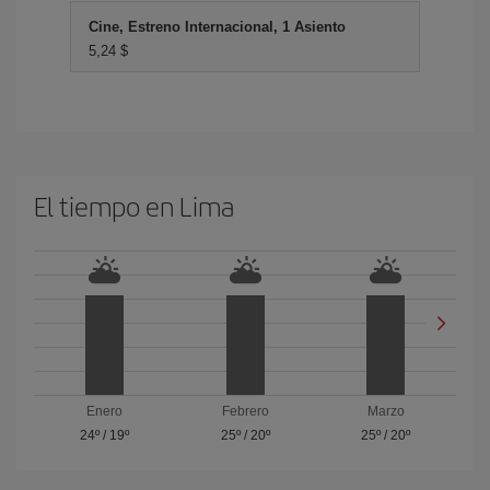
Cine, Estreno Internacional, 1 Asiento
5,24 $
El tiempo en Lima
Enero
Febrero
Marzo
24º
/
19º
25º
/
20º
25º
/
20º