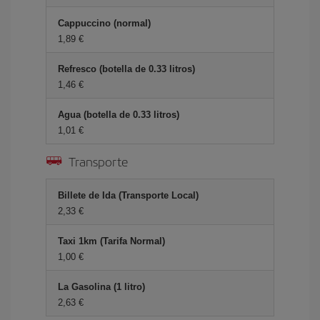
Cappuccino (normal)
1,89 €
Refresco (botella de 0.33 litros)
1,46 €
Agua (botella de 0.33 litros)
1,01 €
Transporte
Billete de Ida (Transporte Local)
2,33 €
Taxi 1km (Tarifa Normal)
1,00 €
La Gasolina (1 litro)
2,63 €