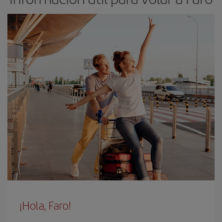
¡Hola, Faro!