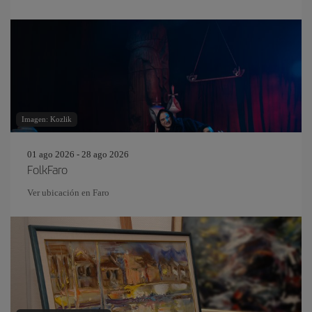
Imagen: Kozlik
01 ago 2026 - 28 ago 2026
FolkFaro
Ver ubicación en Faro