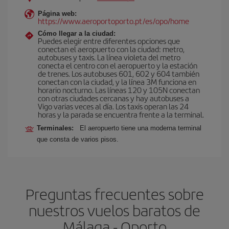
Página web:
https://www.aeroportoporto.pt/es/opo/home
Cómo llegar a la ciudad:
Puedes elegir entre diferentes opciones que
conectan el aeropuerto con la ciudad: metro,
autobuses y taxis. La línea violeta del metro
conecta el centro con el aeropuerto y la estación
de trenes. Los autobuses 601, 602 y 604 también
conectan con la ciudad, y la línea 3M funciona en
horario nocturno. Las líneas 120 y 105N conectan
con otras ciudades cercanas y hay autobuses a
Vigo varias veces al día. Los taxis operan las 24
horas y la parada se encuentra frente a la terminal.
Terminales:
El aeropuerto tiene una moderna terminal
que consta de varios pisos.
Preguntas frecuentes sobre
nuestros vuelos baratos de
Málaga - Oporto