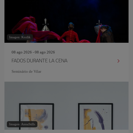
Imagen: Kozlik
08 ago 2026 - 08 ago 2026
FADOS DURANTE LA CENA
Seminário de Vilar
Imagen: AnnaStills