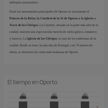
múltiples restaurantes.
Entre los monumentos principales de Oporto se encuentran el
Palacio de la Bolsa, la Catedral de la Sé de Oporto y la Iglesia y
Torre de los Clérigos
. La Catedral, situada en la parte más alta de la
ciudad, muestra una espectacular mezcla de estilo gótico, románico
y barroco. La
Iglesia de los Clérigos
, es uno de los emblemas de la
ciudad. Desde su torre, la más alta de Portugal, con 76 metros de
altura, se obtienen las vistas más hermosas de Oporto.
El tiempo en Oporto