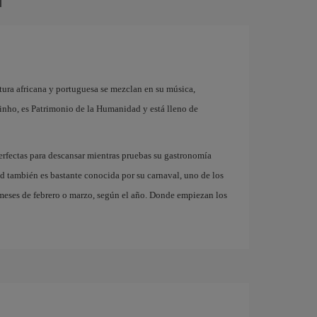
tura africana y portuguesa se mezclan en su música,
rinho, es Patrimonio de la Humanidad y está lleno de
perfectas para descansar mientras pruebas su gastronomía
ad también es bastante conocida por su carnaval, uno de los
 meses de febrero o marzo, según el año. Donde empiezan los