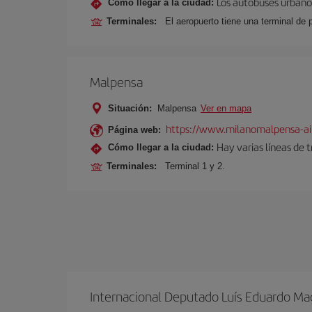
Los autobuses urbanos
Cómo llegar a la ciudad:
Terminales:
El aeropuerto tiene una terminal de 
Malpensa
Situación:
Malpensa
Ver en mapa
https://www.milanomalpensa-ai
Página web:
Hay varias líneas de 
Cómo llegar a la ciudad:
Terminales:
Terminal 1 y 2.
Internacional Deputado Luís Eduardo Ma