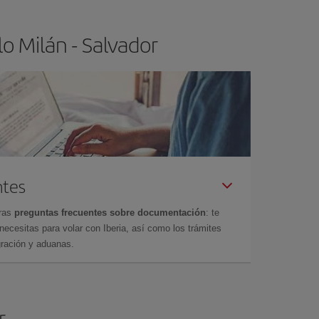
o Milán - Salvador
ntes
tras
preguntas frecuentes sobre documentación
: te
cesitas para volar con Iberia, así como los trámites
gración y aduanas.
r