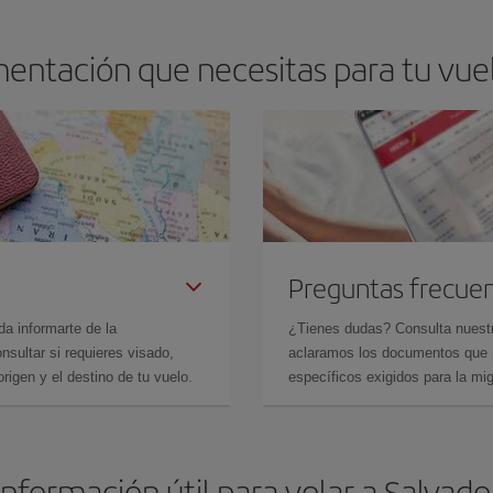
entación que necesitas para tu vuel
Preguntas frecue
da informarte de la
¿Tienes dudas? Consulta nues
sultar si requieres visado,
aclaramos los documentos que ne
rigen y el destino de tu vuelo.
específicos exigidos para la mi
Información útil para volar a Salvado