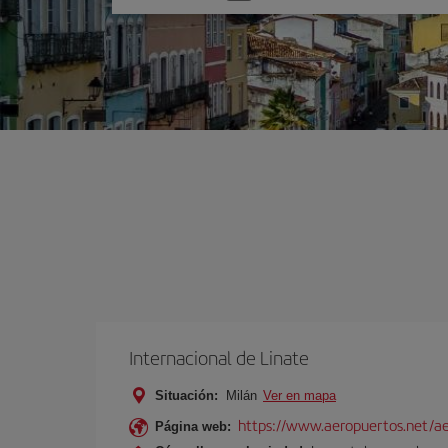
una
opción
Internacional de Linate
Situación:
Milán
Ver en mapa
https://www.aeropuertos.net/ae
Página web: