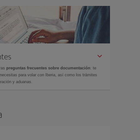
ntes
tras
preguntas frecuentes sobre documentación
: te
cesitas para volar con Iberia, así como los trámites
gración y aduanas.
a