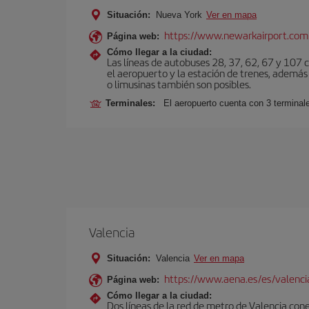
Situación:
Nueva York
Ver en mapa
https://www.newarkairport.com
Página web:
Cómo llegar a la ciudad:
Las líneas de autobuses 28, 37, 62, 67 y 107 c
el aeropuerto y la estación de trenes, además 
o limusinas también son posibles.
Terminales:
El aeropuerto cuenta con 3 terminal
Valencia
Situación:
Valencia
Ver en mapa
https://www.aena.es/es/valenci
Página web:
Cómo llegar a la ciudad:
Dos líneas de la red de metro de Valencia con