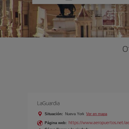
una
opción
O
LaGuardia
Situación:
Nueva York
Ver en mapa
https://www.aeropuertos.net/ae
Página web: