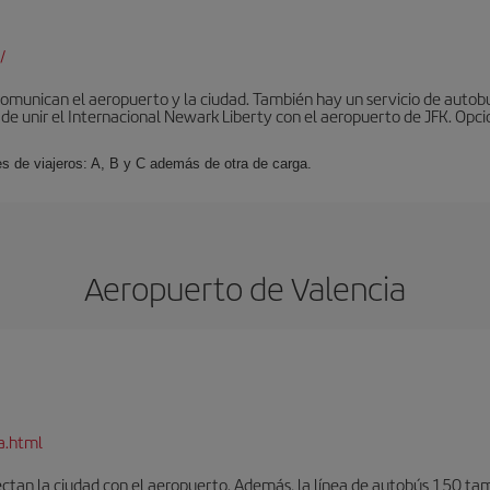
/
omunican el aeropuerto y la ciudad. También hay un servicio de autobuse
de unir el Internacional Newark Liberty con el aeropuerto de JFK. Opcio
es de viajeros: A, B y C además de otra de carga.
Aeropuerto de Valencia
a.html
ectan la ciudad con el aeropuerto. Además, la línea de autobús 150 tam