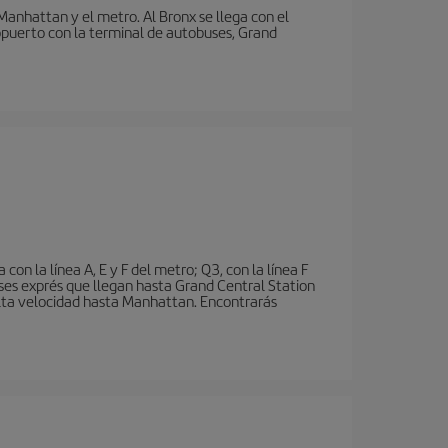
nhattan y el metro. Al Bronx se llega con el
puerto con la terminal de autobuses, Grand
n la línea A, E y F del metro; Q3, con la línea F
ses exprés que llegan hasta Grand Central Station
 alta velocidad hasta Manhattan. Encontrarás