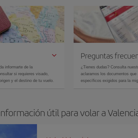
Preguntas frecue
da informarte de la
¿Tienes dudas? Consulta nues
sultar si requieres visado,
aclaramos los documentos que ne
rigen y el destino de tu vuelo.
específicos exigidos para la mi
Información útil para volar a Valenci