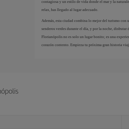
contagiosa y un estilo de vida donde el mar y la naturale
relax, has llegado al lugar adecuado.
Además, esta ciudad combina lo mejor del turismo con un
senderos verdes durante el día, y por la noche, disfrutar
Florianópolis no es solo un lugar bonito; es una experien
corazón contento. Empieza tu próxima gran historia via
nópolis