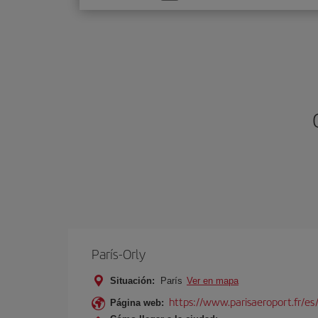
una
opción
París-Orly
Situación:
París
Ver en mapa
https://www.parisaeroport.fr/es/
Página web: