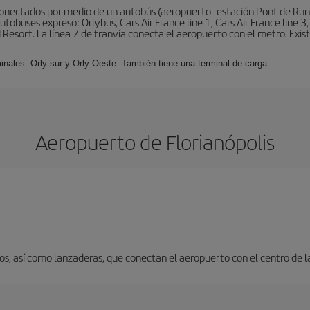
conectados por medio de un autobús (aeropuerto- estación Pont de Rung
obuses expreso: Orlybus, Cars Air France line 1, Cars Air France line 3,
 Resort. La línea 7 de tranvía conecta el aeropuerto con el metro. Exis
minales: Orly sur y Orly Oeste. También tiene una terminal de carga.
Aeropuerto de Florianópolis
s, así como lanzaderas, que conectan el aeropuerto con el centro de l