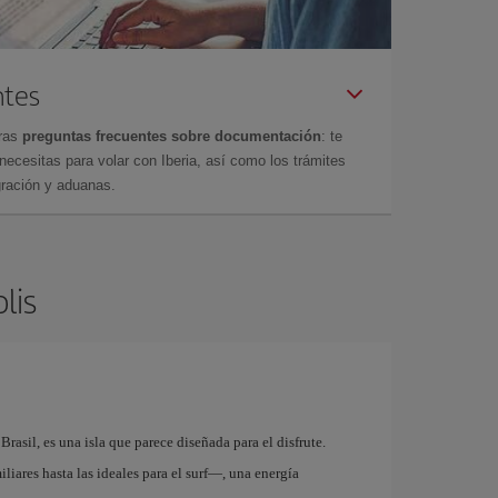
ntes
tras
preguntas frecuentes sobre documentación
: te
cesitas para volar con Iberia, así como los trámites
gración y aduanas.
lis
rasil, es una isla que parece diseñada para el disfrute.
liares hasta las ideales para el surf—, una energía