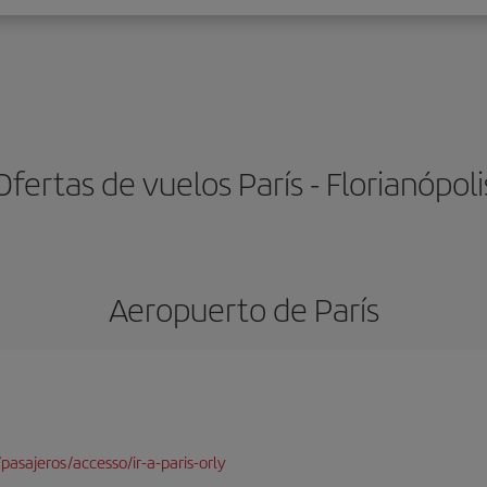
Ofertas de vuelos París - Florianópoli
Aeropuerto de París
pasajeros/accesso/ir-a-paris-orly