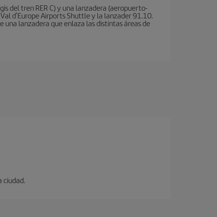
is del tren RER C) y una lanzadera (aeropuerto-
 Val d'Europe Airports Shuttle y la lanzader 91.10.
te una lanzadera que enlaza las distintas áreas de
a ciudad.