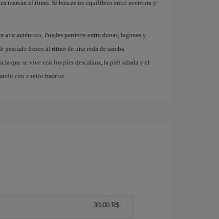
za marcan el ritmo. Si buscas un equilibrio entre aventura y
 aire auténtico. Puedes perderte entre dunas, lagunas y
 de pescado fresco al ritmo de una roda de samba.
cia que se vive con los pies descalzos, la piel salada y el
jando con vuelos baratos.
30,00 R$