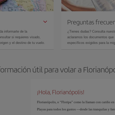
Preguntas frecue
da informarte de la
¿Tienes dudas? Consulta nues
sultar si requieres visado,
aclaramos los documentos que ne
rigen y el destino de tu vuelo.
específicos exigidos para la mi
formación útil para volar a Florianópo
¡Hola, Florianópolis!
Florianópolis, o “Floripa” como la llaman con cariño en B
Playas para todos los gustos —desde las tranquilas y fami