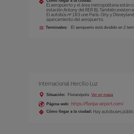
Cómo llegar a la ciudad:
El aeropuerto y el área metropolitana están 
estación Antony del RER B). También existen aut
El autobús nº 183 une Paris- Orly y Disneyland
aparcamiento del aeropuerto.
Terminales:
El aeropuerto está dividido en 2 ter
Internacional Hercílio Luz
Situación:
Florianópolis
Ver en mapa
https://floripa-airport.com/
Página web:
Hay autobuses público
Cómo llegar a la ciudad: