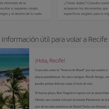
da informarte de la
¿Tienes dudas? Consulta nues
sultar si requieres visado,
aclaramos los documentos que ne
rigen y el destino de tu vuelo.
específicos exigidos para la mi
Información útil para volar a Recife
¡Hola, Recife!
Conocida como la "Venecia de Brasil" por sus canales y p
playas paradisíacas. Su casco antiguo, Recife Antigo, es
puedes probar delicias como el bolo de rolo.
Si buscas playa, Boa Viagem te espera con su arena blan
Olinda, una ciudad colonial declarada Patrimonio de la 
uno de los más auténticos de Brasil.Vuela con libertad, 