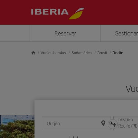
Saltar al contenido principal
Reservar
Gestionar
Vuelos baratos
Sudamérica
Brasil
Recife
Vue
DESTINO
Origen