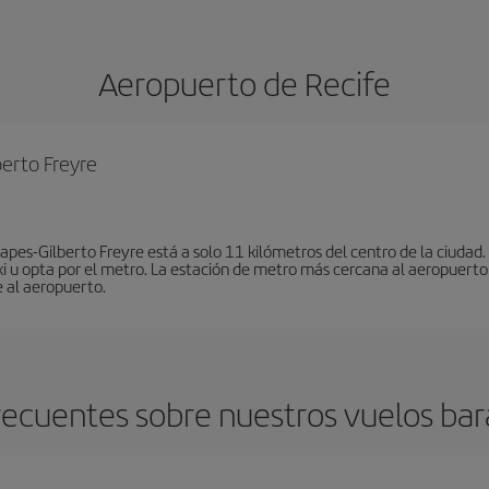
Aeropuerto de Recife
berto Freyre
apes-Gilberto Freyre está a solo 11 kilómetros del centro de la ciudad.
xi u opta por el metro. La estación de metro más cercana al aeropuerto 
e al aeropuerto.
ecuentes sobre nuestros vuelos bar