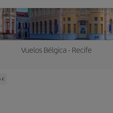
Vuelos Bélgica - Recife
5 €