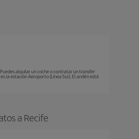
 Puedes alquilar un coche o contratar un transfer
es la estación Aeroporto (Línea Sur). El andén está
atos a Recife