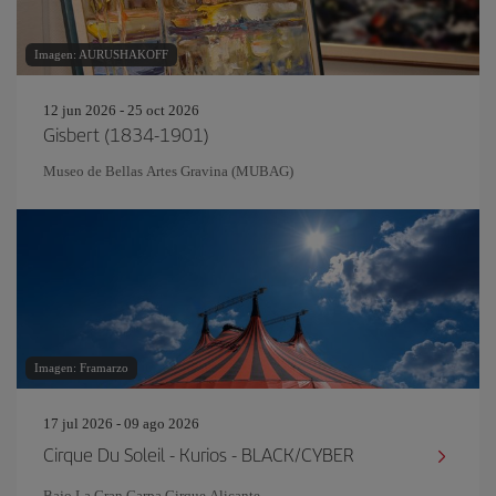
Imagen: AURUSHAKOFF
12 jun 2026 - 25 oct 2026
Gisbert (1834-1901)
Museo de Bellas Artes Gravina (MUBAG)
Imagen: Framarzo
17 jul 2026 - 09 ago 2026
Cirque Du Soleil - Kurios - BLACK/CYBER
Bajo La Gran Carpa Cirque Alicante