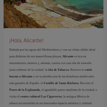
¡Hola, Alicante!
Bañada por las aguas del Mediterráneo y con un clima cálido ideal
para disfrutar de sus maravillosas playas,
Alicante
es rica en
monumentos, museos y, además, cuenta con una isla de ensueño
justo enfrente de la ciudad: la
isla de Tabarca
. Reserva tu
vuelo
barato a Alicante
y no te pierdas una de las fortalezas medievales
más grandes de España: el
Castillo de Santa Bárbara
. Recorre el
Paseo de la Explanada
, el agradable paseo marítimo de la ciudad, o
visita el
centro cultural Las Cigarreras
, la antigua fábrica de
tabaco reconvertida en un innovador espacio artístico y cultural.