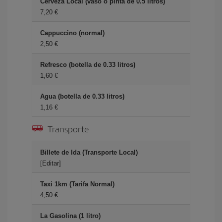
Cerveza Local (vaso o pinta de 0.5 litros)
7,20 €
Cappuccino (normal)
2,50 €
Refresco (botella de 0.33 litros)
1,60 €
Agua (botella de 0.33 litros)
1,16 €
Transporte
Billete de Ida (Transporte Local)
[Editar]
Taxi 1km (Tarifa Normal)
4,50 €
La Gasolina (1 litro)