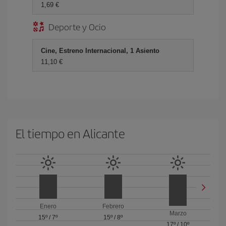
1,69 €
Deporte y Ocio
Cine, Estreno Internacional, 1 Asiento
11,10 €
El tiempo en Alicante
Enero
Febrero
Marzo
15º
/
7º
15º
/
8º
17º
/
10º