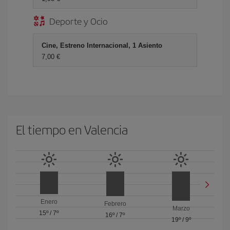
Deporte y Ocio
Cine, Estreno Internacional, 1 Asiento
7,00 €
El tiempo en Valencia
Enero
Febrero
Marzo
15º
/
7º
16º
/
7º
19º
/
9º