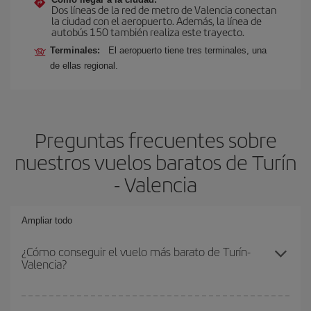
Dos líneas de la red de metro de Valencia conectan
la ciudad con el aeropuerto. Además, la línea de
autobús 150 también realiza este trayecto.
Terminales:
El aeropuerto tiene tres terminales, una
de ellas regional.
Preguntas frecuentes sobre
nuestros vuelos baratos de Turín
- Valencia
Ampliar todo
¿Cómo conseguir el vuelo más barato de Turín-
Valencia?
Podrás ahorrar en tu billete de avión de Turín-Valencia-dest y