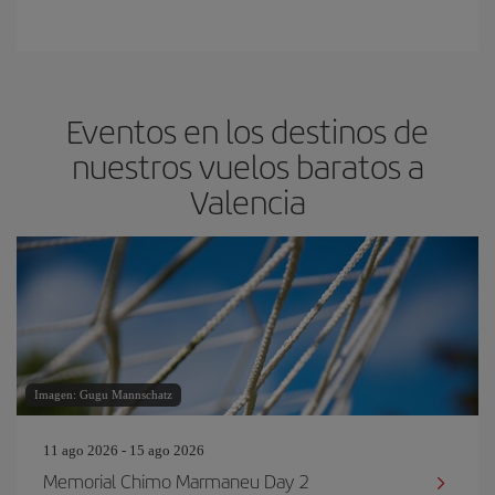
Eventos en los destinos de
nuestros vuelos baratos a
Valencia
Imagen: Gugu Mannschatz
11 ago 2026 - 15 ago 2026
Memorial Chimo Marmaneu Day 2