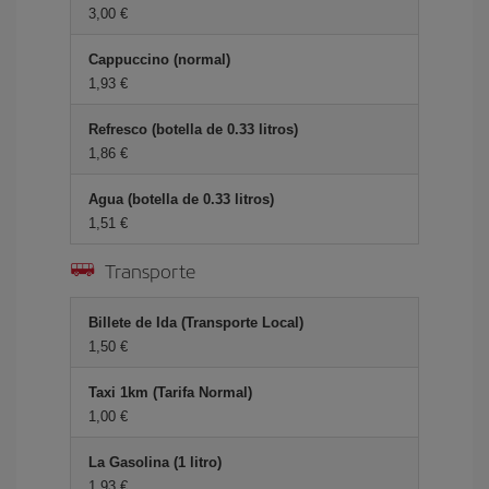
3,00 €
Cappuccino (normal)
1,93 €
Refresco (botella de 0.33 litros)
1,86 €
Agua (botella de 0.33 litros)
1,51 €
Transporte
Billete de Ida (Transporte Local)
1,50 €
Taxi 1km (Tarifa Normal)
1,00 €
La Gasolina (1 litro)
1,93 €