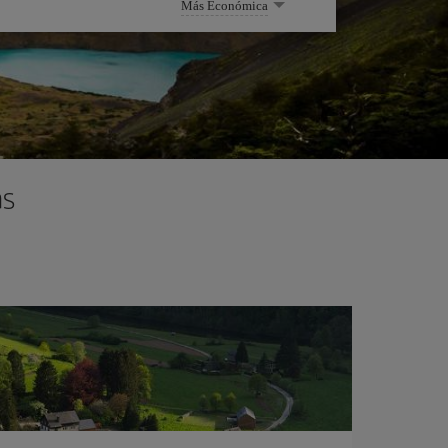
Más Económica
as