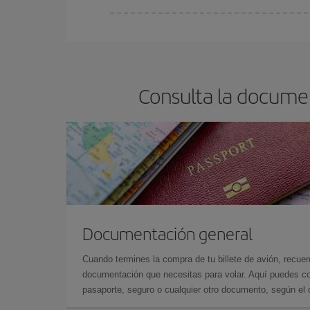
En Iberia, tenemos distintas tarifas para garantiz
Consulta la docume
Documentación general
Cuando termines la compra de tu billete de avión, recuer
documentación que necesitas para volar. Aquí puedes con
pasaporte, seguro o cualquier otro documento, según el o