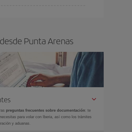
ra el vuelo más barato.
 desde Punta Arenas
ntes
tras
preguntas frecuentes sobre documentación
: te
cesitas para volar con Iberia, así como los trámites
gración y aduanas.