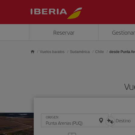
Saltar al contenido principal
Reservar
Gestionar
Vuelos baratos
Sudamérica
Chile
desde Punta A
Vu
ORIGEN
Destino