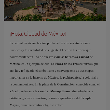
¡Hola, Ciudad de México!
La capital mexicana fascina por la belleza de sus atracciones
turísticas y la amabilidad de su gente. El centro histórico, que
podrás visitar con uno de nuestros
vuelos baratos a Ciudad de
México
, es un ejemplo de ello. La
Plaza de las Tres culturas
sigue
aún hoy reflejando el simbolismo y convergencia de tres etapas
importantes en la historia de México: la prehispánica, la colonial y
la contemporánea. En la plaza de la Constitución, conocida como el
Zócalo
, se levanta la
catedral Metropolitana
, símbolo de la fe
cristiana y, a escasos metros, la zona arqueológica del
Templo
Mayor
, principal centro religioso azteca.