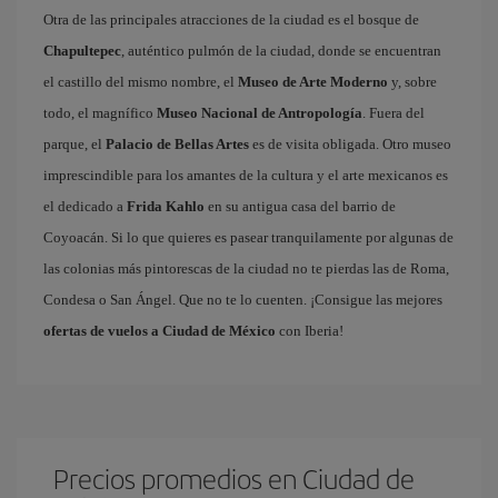
Otra de las principales atracciones de la ciudad es el bosque de
Chapultepec
, auténtico pulmón de la ciudad, donde se encuentran
el castillo del mismo nombre, el
Museo de Arte Moderno
y, sobre
todo, el magnífico
Museo Nacional de Antropología
. Fuera del
parque, el
Palacio de Bellas Artes
es de visita obligada. Otro museo
imprescindible para los amantes de la cultura y el arte mexicanos es
el dedicado a
Frida Kahlo
en su antigua casa del barrio de
Coyoacán. Si lo que quieres es pasear tranquilamente por algunas de
las colonias más pintorescas de la ciudad no te pierdas las de Roma,
Condesa o San Ángel. Que no te lo cuenten. ¡Consigue las mejores
ofertas de vuelos a Ciudad de México
con Iberia!
Precios promedios en Ciudad de