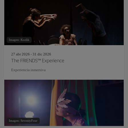
Imagen: Kozlik
27 abr 2026 - 31 dic 2026
The FRIENDS™ Experience
Experiencia inmersiva
Imagen: SeventyFour