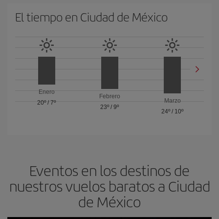
El tiempo en Ciudad de México
Enero
Febrero
Marzo
20º
/
7º
23º
/
9º
24º
/
10º
Eventos en los destinos de
nuestros vuelos baratos a Ciudad
de México