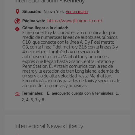
Internacional John F. Kennedy
Situación:
Nueva York
Ver en mapa
https://www.jfkairport.com/
Página web:
Cómo llegar a la ciudad:
El aeropuerto y la ciudad están comunicados por
medio de numerosas líneas de autobuses públicos:
Q10, que conecta con la línea A, E y F del metro;
Q3, con la línea F del metro y B15 con la líneas 3 y
4 del metro… También hay un servicio de
autobuses directos a Manhattan y autobuses
exprés que llegan hasta Grand Central Station y
Penn Station. El Airtrain comunica con la red de
metro y la estación de tren Long Island, además de
un servicio de alta velocidad hasta Manhattan.
Encontrarás además paradas de taxis y servicios de
alquiler de furgonetas y limusinas.
Terminales:
El aeropuerto cuenta con 6 terminales: 1,
2, 4, 5, 7 y 8.
Internacional Newark Liberty