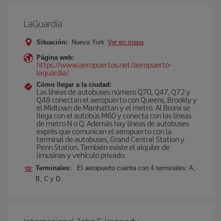
LaGuardia
Situación:
Nueva York
Ver en mapa
Página web:
https://www.aeropuertos.net/aeropuerto-
laguardia/
Cómo llegar a la ciudad:
Las líneas de autobuses número Q70, Q47, Q72 y
Q48 conectan el aeropuerto con Queens, Brookly y
el Midtown de Manhattan y el metro. Al Bronx se
llega con el autobús M60 y conecta con las líneas
de metro N o Q. Además hay líneas de autobuses
exprés que comunican el aeropuerto con la
terminal de autobuses, Grand Central Station y
Penn Station. También existe el alquiler de
limusinas y vehículo privado.
Terminales:
El aeropuerto cuenta con 4 terminales: A,
B, C y D.