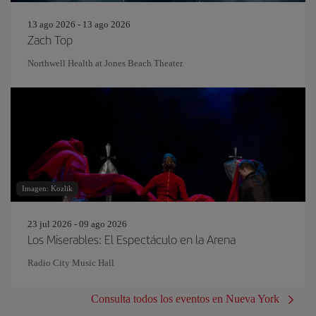
13 ago 2026 - 13 ago 2026
Zach Top
Northwell Health at Jones Beach Theater
Imagen: Kozlik
23 jul 2026 - 09 ago 2026
Los Miserables: El Espectáculo en la Arena
Radio City Music Hall
Consulta todos los eventos en Nueva York