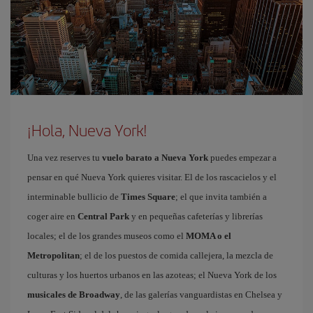
¡Hola, Nueva York!
Una vez reserves tu
vuelo barato a Nueva York
puedes empezar a
pensar en qué Nueva York quieres visitar. El de los rascacielos y el
interminable bullicio de
Times Square
; el que invita también a
coger aire en
Central Park
y en pequeñas cafeterías y librerías
locales; el de los grandes museos como el
MOMA o el
Metropolitan
; el de los puestos de comida callejera, la mezcla de
culturas y los huertos urbanos en las azoteas; el Nueva York de los
musicales de Broadway
, de las galerías vanguardistas en Chelsea y