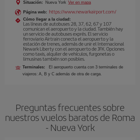
Situación:
Nueva York
Ver en mapa
https://www.newarkairport.com/
Página web:
Cómo llegar a la ciudad:
Las líneas de autobuses 28, 37, 62, 67 y 107
comunican el aeropuerto y la ciudad. También hay
un servicio de autobuses exprés. El servicio
ferroviario Airtrain conecta el aeropuerto y la
estación de trenes, además de unir el Internacional
Newark Liberty con el aeropuerto de JFK. Opciones
como taxis, alquiler de vehículos, furgonetas o
limusinas también son posibles.
Terminales:
El aeropuerto cuenta con 3 terminales de
viajeros: A, B y C además de otra de carga.
Preguntas frecuentes sobre
nuestros vuelos baratos de Roma
- Nueva York