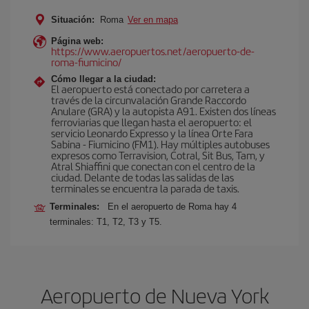
Situación:
Roma
Ver en mapa
Página web:
https://www.aeropuertos.net/aeropuerto-de-
roma-fiumicino/
Cómo llegar a la ciudad:
El aeropuerto está conectado por carretera a
través de la circunvalación Grande Raccordo
Anulare (GRA) y la autopista A91. Existen dos líneas
ferroviarias que llegan hasta el aeropuerto: el
servicio Leonardo Expresso y la línea Orte Fara
Sabina - Fiumicino (FM1). Hay múltiples autobuses
expresos como Terravision, Cotral, Sit Bus, Tam, y
Atral Shiaffini que conectan con el centro de la
ciudad. Delante de todas las salidas de las
terminales se encuentra la parada de taxis.
Terminales:
En el aeropuerto de Roma hay 4
terminales: T1, T2, T3 y T5.
Aeropuerto de Nueva York