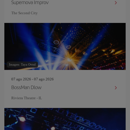
Supernova Improv
The Second City
Imagen: Taya Ovod
07 ago 2026 - 07 ago 2026
BossMan Dlow
Riviera Theatre - IL