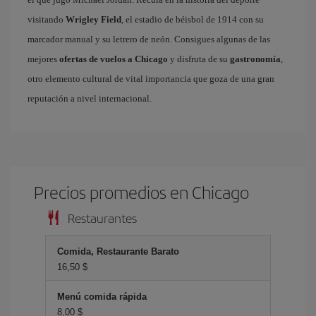
visitando
Wrigley Field
, el estadio de béisbol de 1914 con su
marcador manual y su letrero de neón. Consigues algunas de las
mejores
ofertas de vuelos a Chicago
y disfruta de su
gastronomía
,
otro elemento cultural de vital importancia que goza de una gran
reputación a nivel internacional.
Precios promedios en Chicago
Restaurantes
Comida, Restaurante Barato
16,50 $
Menú comida rápida
8,00 $