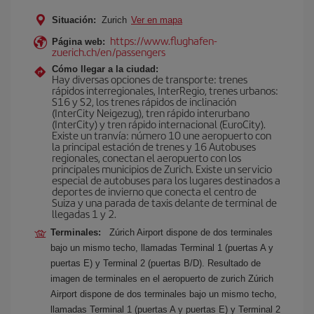
Situación:
Zurich
Ver en mapa
https://www.flughafen-
Página web:
zuerich.ch/en/passengers
Cómo llegar a la ciudad:
Hay diversas opciones de transporte: trenes
rápidos interregionales, InterRegio, trenes urbanos:
S16 y S2, los trenes rápidos de inclinación
(InterCity Neigezug), tren rápido interurbano
(InterCity) y tren rápido internacional (EuroCity).
Existe un tranvía: número 10 une aeropuerto con
la principal estación de trenes y 16 Autobuses
regionales, conectan el aeropuerto con los
principales municipios de Zurich. Existe un servicio
especial de autobuses para los lugares destinados a
deportes de invierno que conecta el centro de
Suiza y una parada de taxis delante de terminal de
llegadas 1 y 2.
Terminales:
Zúrich Airport dispone de dos terminales
bajo un mismo techo, llamadas Terminal 1 (puertas A y
puertas E) y Terminal 2 (puertas B/D). Resultado de
imagen de terminales en el aeropuerto de zurich Zúrich
Airport dispone de dos terminales bajo un mismo techo,
llamadas Terminal 1 (puertas A y puertas E) y Terminal 2