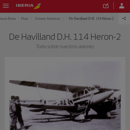
encia Iberia
Flota
Aviones históricos
De Havilland D.H. 114 Heron-2
De Havilland D.H. 114 Heron-2
Todo sobre nuestros aviones