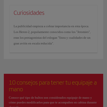
Curiosidades
La publicidad empieza a cobrar importancia en esta época.
Los Heron-2, popularmente conocidos como los "Jeromies",
eran los protagonistas del eslogan "línea y cualidades de un
gran avión en escala reducida".
10 consejos para tener tu equipaje a
mano
Conoce qué tipo de bultos son considerados equipaje de mano y
cómo puedes modificarlos para que te acompañen en cabina durante