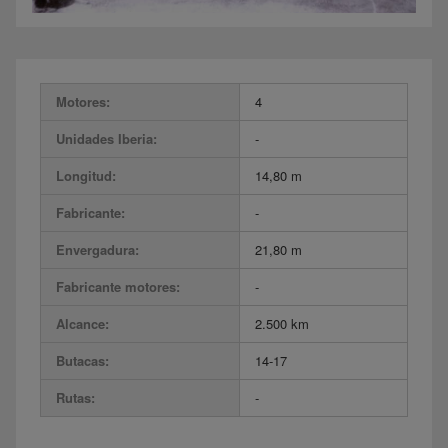
Motores:
4
Unidades Iberia:
-
Longitud:
14,80 m
Fabricante:
-
Envergadura:
21,80 m
Fabricante motores:
-
Alcance:
2.500 km
Butacas:
14-17
Rutas:
-