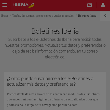
 Iberia
Tarifas, descuentos, promociones y vuelos especiales
Boletines Iberia
Boletines Iberia
Suscríbete a los e-Boletines de Iberia para recibir todas
nuestras promociones. Actualiza tus datos y preferencias o
deja de recibir información comercial en tu correo
electrónico.
¿Cómo puedo suscribirme a los e-Boletines o
actualizar mis datos y preferencias?
Puedes
darte de alta
a través de los banners o módulos de e-Boletines
que encontrarás en las páginas de ofertas o de actualidad, u otros que
podrás ver a lo largo de tu navegación por iberia.com.