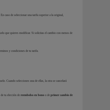
. En caso de seleccionar una tarifa superior a la original,
vuelo que quieres modificar. Si solicitas el cambio con menos de
érminos y condiciones de tu tarifa.
vuelo. Cuando selecciones una de ellas, la otra se cancelará
 de tu elección de
reembolso en bono
o de
primer cambio de