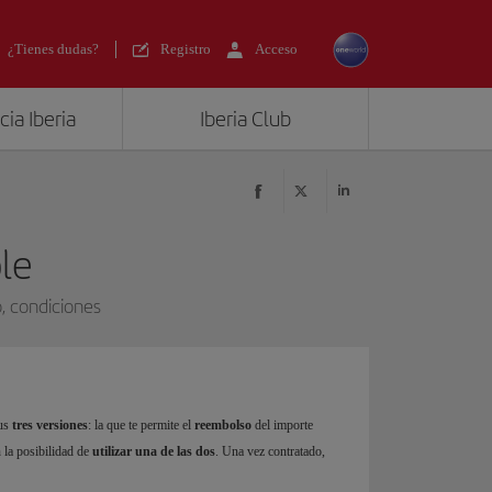
¿Tienes dudas?
Registro
Acceso
ia Iberia
Iberia Club
ble
, condiciones
sus
tres versiones
: la que te permite el
reembolso
del importe
n la posibilidad de
utilizar una de las dos
. Una vez contratado,