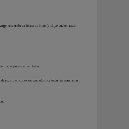
largo recorrido
en forma de bono (incluye vuelos, tasas,
uelo que se pretende reembolsar.
s directos o en conexión operados por todas las compañías
ar.