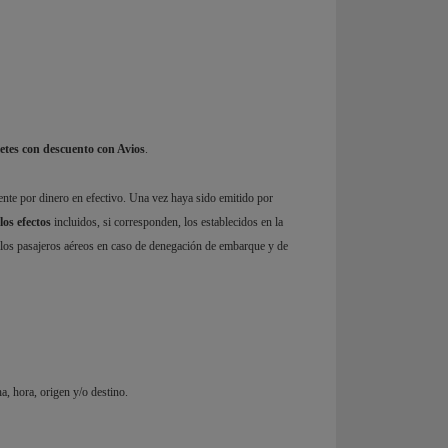
letes con descuento con Avios
.
ente por dinero en efectivo. Una vez haya sido emitido por
los efectos
incluidos, si corresponden, los establecidos en la
a los pasajeros aéreos en caso de denegación de embarque y de
a, hora, origen y/o destino.