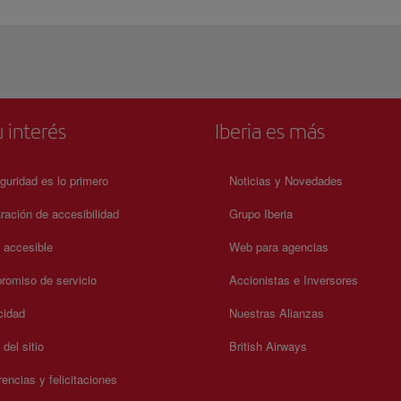
 interés
Iberia es más
guridad es lo primero
Noticias y Novedades
ración de accesibilidad
Grupo Iberia
a accesible
Web para agencias
omiso de servicio
Accionistas e Inversores
cidad
Nuestras Alianzas
del sitio
British Airways
encias y felicitaciones