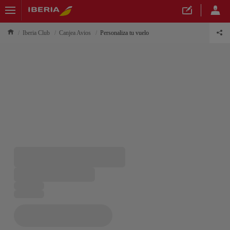
Iberia Club
Canjea Avios
Personaliza tu vuelo