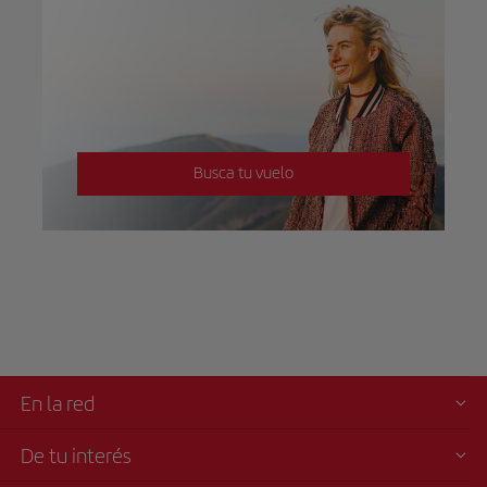
Busca tu vuelo
En la red
De tu interés