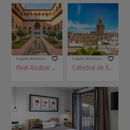
Lugares Históricos
Lugares Históricos
Real Alcázar de Sevilla
Catedral de Sevilla