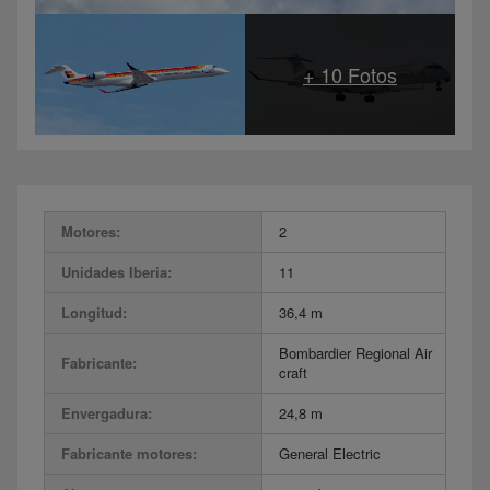
Motores:
2
Unidades Iberia:
11
Longitud:
36,4 m
Bombardier Regional Air
Fabricante:
craft
Envergadura:
24,8 m
Fabricante motores:
General Electric