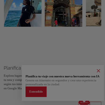
Planifica tu viaje a Dakar
Explora lugares, experiencias y marca con el corazón tus favoritos para crear
Planifica tu viaje con nuestra nueva herramienta con IA
tu ruta y compartirla. ¿Quieres más ideas? Obtén un itinerario personalizado
Genera un itinerario en segundos y crea una experiencia
según tus intereses y la duración de tu viaje: en sólo dos pasos y descargable
personalizada en la ciudad.
en Google Maps.
Entendido
NUEVO