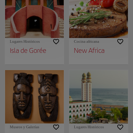
Lugares Históricos
Cocina africana
Isla de Gorée
New Africa
Museos y Galerías
Lugares Históricos