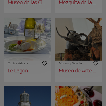
Museo de las Civilizaciones Negras
Mezquita de la Divin
Cocina africana
Museos y Galerías
Le Lagon
Museo de Arte Afri