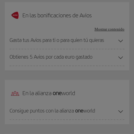
En las bonificaciones de Avios
Mostrar contenido
Gasta tus Avios para ti o para quien tú quieras
Obtienes 5 Avios por cada euro gastado
En la alianza
one
world
Consigue puntos con la alianza
one
world