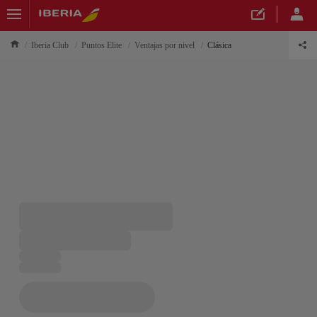
Iberia Club
Puntos Elite
Ventajas por nivel
Clásica