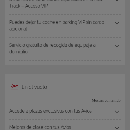
Track – Acceso VIP
Puedes dejar tu coche en parking VIP sin cargo
adicional
Servicio gratuito de recogida de equipaje a
domicilio
En el vuelo
Mostrar contenido
Accede a plazas exclusivas con tus Avios
Mejoras de clase con tus Avios