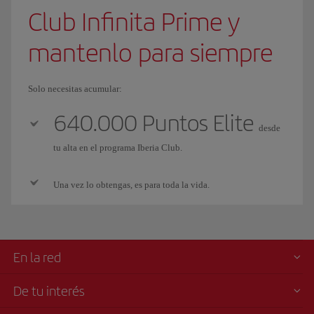
Club Infinita Prime y
mantenlo para siempre
Solo necesitas acumular:
640.000 Puntos Elite
desde
tu alta en el programa Iberia Club.
Una vez lo obtengas, es para toda la vida.
En la red
De tu interés