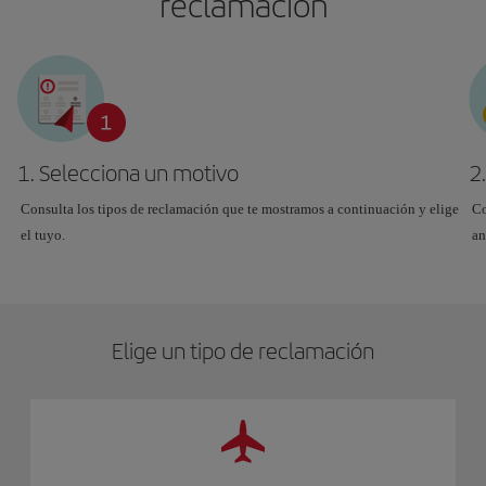
reclamación
1. Selecciona un motivo
2
Consulta los tipos de reclamación que te mostramos a continuación y elige
Co
el tuyo.
an
Elige un tipo de reclamación