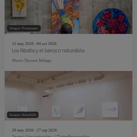
Imagen: Pressmaster
22 may 2026 - 04 oct 2026
Los Ribalta y el barroco naturalista
Museo Thyssen Málaga
Imagen: AnnaStills
29 may 2026 - 27 sep 2026
Joana Vasconcelos / Transfiguración