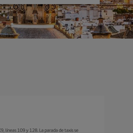
, lí­neas 109 y 128. La parada de taxis se