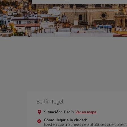
una
opción
Berlín-Tegel
Situación:
Berlín
Ver en mapa
Cómo llegar a la ciudad:
Existen cuatro líneas de autobuses que conecta