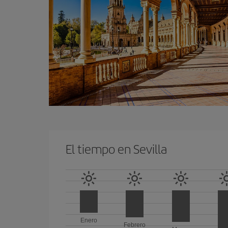
El tiempo en Sevilla
Enero
Febrero