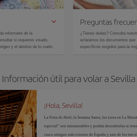
Preguntas frecue
da informarte de la
¿Tienes dudas? Consulta nues
sultar si requieres visado,
aclaramos los documentos que ne
rigen y el destino de tu vuelo.
específicos exigidos para la mi
Información útil para volar a Sevilla
¡Hola, Sevilla!
La Feria de Abril, la Semana Santa, los toros en La Maes
especial” son innumerables y podrás descubrirlas si res
casco antiguo más extenso de España y uno de los tres