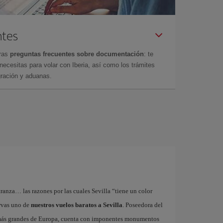
ntes
tras
preguntas frecuentes sobre documentación
: te
cesitas para volar con Iberia, así como los trámites
gración y aduanas.
tranza… las razones por las cuales Sevilla “tiene un color
ervas uno de
nuestros vuelos baratos a Sevilla
. Poseedora del
 más grandes de Europa, cuenta con imponentes monumentos