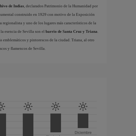
chivo de Indias
, declarados Patrimonio de la Humanidad por
onumental construido en 1929 con motivo de la Exposición
 regionalista y uno de los lugares más característicos de la
la esencia de Sevilla son el
barrio de Santa Cruz y Triana
.
ás emblemáticos y pintorescos de la ciudad. Triana, al otro
escos y flamencos de Sevilla.
Diciembre