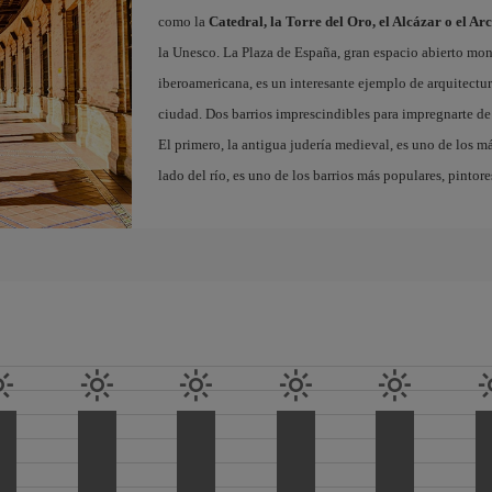
como la
Catedral, la Torre del Oro, el Alcázar o el Ar
la Unesco. La Plaza de España, gran espacio abierto m
iberoamericana, es un interesante ejemplo de arquitectura
ciudad. Dos barrios imprescindibles para impregnarte de 
El primero, la antigua judería medieval, es uno de los m
lado del río, es uno de los barrios más populares, pintor