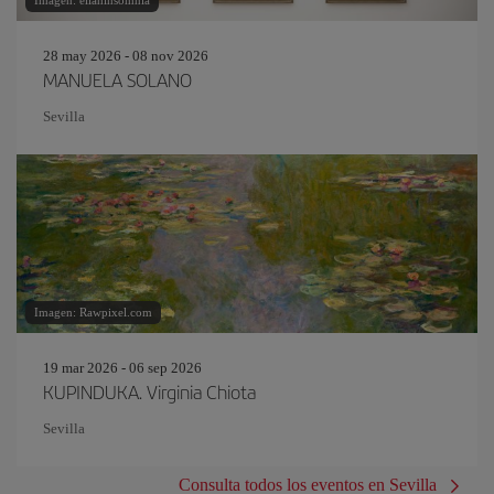
Imagen: eliahinsomnia
28 may 2026 - 08 nov 2026
MANUELA SOLANO
Sevilla
Imagen: Rawpixel.com
19 mar 2026 - 06 sep 2026
KUPINDUKA. Virginia Chiota
Sevilla
Consulta todos los eventos en Sevilla