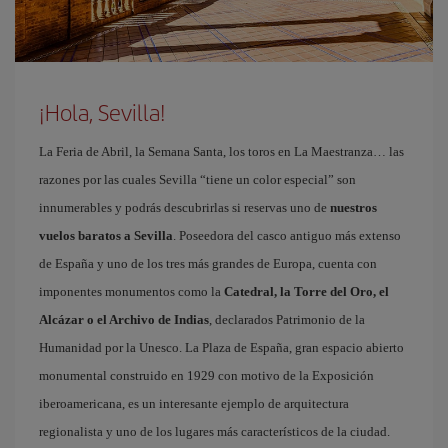
¡Hola, Sevilla!
La Feria de Abril, la Semana Santa, los toros en La Maestranza… las
razones por las cuales Sevilla “tiene un color especial” son
innumerables y podrás descubrirlas si reservas uno de
nuestros
vuelos baratos a Sevilla
. Poseedora del casco antiguo más extenso
de España y uno de los tres más grandes de Europa, cuenta con
imponentes monumentos como la
Catedral, la Torre del Oro, el
Alcázar o el Archivo de Indias
, declarados Patrimonio de la
Humanidad por la Unesco. La Plaza de España, gran espacio abierto
monumental construido en 1929 con motivo de la Exposición
iberoamericana, es un interesante ejemplo de arquitectura
regionalista y uno de los lugares más característicos de la ciudad.