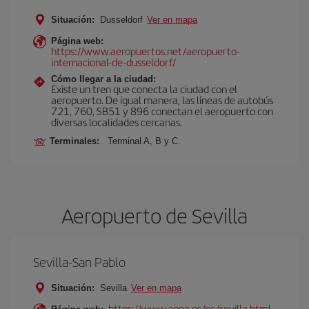
Situación:
Dusseldorf
Ver en mapa
Página web:
https://www.aeropuertos.net/aeropuerto-
internacional-de-dusseldorf/
Cómo llegar a la ciudad:
Existe un tren que conecta la ciudad con el
aeropuerto. De igual manera, las líneas de autobús
721, 760, SB51 y 896 conectan el aeropuerto con
diversas localidades cercanas.
Terminales:
Terminal A, B y C.
Aeropuerto de Sevilla
Sevilla-San Pablo
Situación:
Sevilla
Ver en mapa
https://www.aena.es/es/sevilla.html