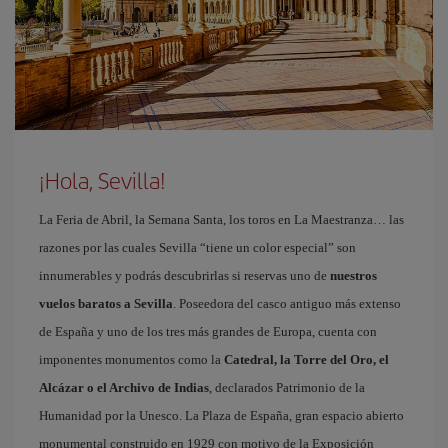
¡Hola, Sevilla!
La Feria de Abril, la Semana Santa, los toros en La Maestranza… las
razones por las cuales Sevilla “tiene un color especial” son
innumerables y podrás descubrirlas si reservas uno de
nuestros
vuelos baratos a Sevilla
. Poseedora del casco antiguo más extenso
de España y uno de los tres más grandes de Europa, cuenta con
imponentes monumentos como la
Catedral, la Torre del Oro, el
Alcázar o el Archivo de Indias
, declarados Patrimonio de la
Humanidad por la Unesco. La Plaza de España, gran espacio abierto
monumental construido en 1929 con motivo de la Exposición