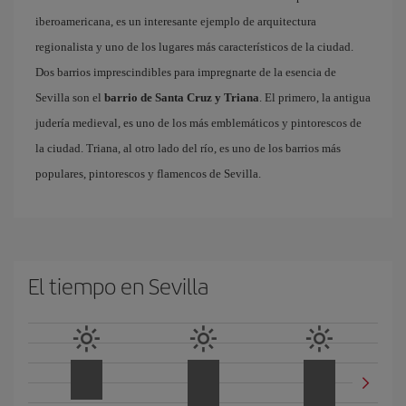
iberoamericana, es un interesante ejemplo de arquitectura
regionalista y uno de los lugares más característicos de la ciudad.
Dos barrios imprescindibles para impregnarte de la esencia de
Sevilla son el
barrio de Santa Cruz y Triana
. El primero, la antigua
judería medieval, es uno de los más emblemáticos y pintorescos de
la ciudad. Triana, al otro lado del río, es uno de los barrios más
populares, pintorescos y flamencos de Sevilla.
El tiempo en Sevilla