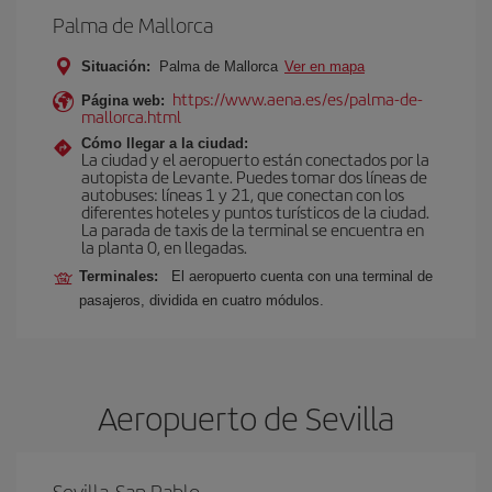
Palma de Mallorca
Situación:
Palma de Mallorca
Ver en mapa
https://www.aena.es/es/palma-de-
Página web:
mallorca.html
Cómo llegar a la ciudad:
La ciudad y el aeropuerto están conectados por la
autopista de Levante. Puedes tomar dos líneas de
autobuses: líneas 1 y 21, que conectan con los
diferentes hoteles y puntos turísticos de la ciudad.
La parada de taxis de la terminal se encuentra en
la planta 0, en llegadas.
Terminales:
El aeropuerto cuenta con una terminal de
pasajeros, dividida en cuatro módulos.
Aeropuerto de Sevilla
Sevilla-San Pablo