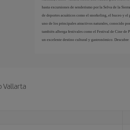
hasta excursiones de senderismo por la Selva de la Sier
de deportes acuáticos como el snorkeling, el buceo y e
uno de los principales atractivos naturales, conocido po
también alberga festivales como el Festival de Cine de Pu
un excelente destino cultural y gastronómico. Descubre 
 Vallarta