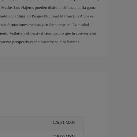
ra Madre. Los viajeros pueden disfrutar de una amplia gama
l paddleboarding. El Parque Nacional Marino Los Arcos es
r sus formaciones rocosas y su fauna marina. La ciudad
erto Vallarta y el Festival Gourmet, lo que la convierte en
nuevas perspectivas con nuestros vuelos baratos.
125,21 MXN
115,00 MXN