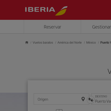
Saltar al contenido principal
Reservar
Gestionar
Vuelos baratos
América del Norte
México
Puerto V
V
DESTINO
Origen