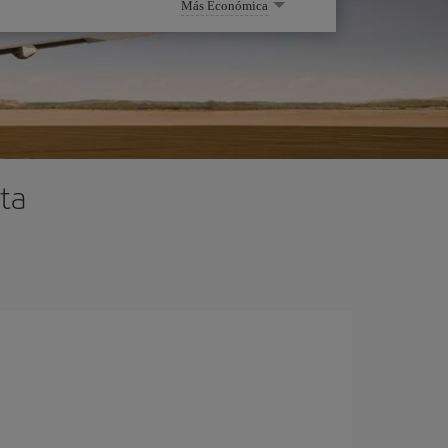
Más Económica
ta