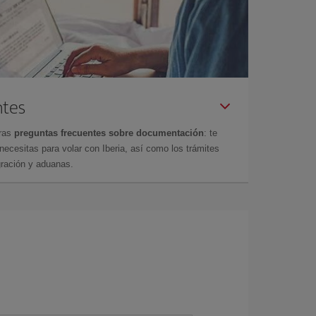
ntes
tras
preguntas frecuentes sobre documentación
: te
cesitas para volar con Iberia, así como los trámites
gración y aduanas.