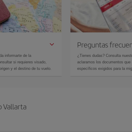
Preguntas frecue
da informarte de la
¿Tienes dudas? Consulta nues
sultar si requieres visado,
aclaramos los documentos que ne
rigen y el destino de tu vuelo.
específicos exigidos para la mi
 Vallarta