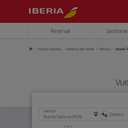
Saltar al contenido principal
Reservar
Gestionar
Vuelos baratos
América del Norte
México
desde P
Vue
ORIGEN
Destino