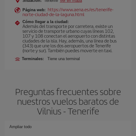
Situación:
Tenerife
Ver en mapa
https://www.aena.es/es/tenerife-
Página web:
norte-ciudad-de-la-laguna.html
Cómo llegar a la ciudad:
Además del transporte por carretera, existe un
servicio de transporte urbano cuyas líneas 102,
107 y 108 conectan el aeropuerto con distintas
ciudades de la isla. Hay, además, una línea de bus
(343) que une los dos aeropuertos de Tenerife
(norte y sur). También puedes moverte en taxi.
Terminales:
Tiene una terminal
Preguntas frecuentes sobre
nuestros vuelos baratos de
Vilnius - Tenerife
Ampliar todo