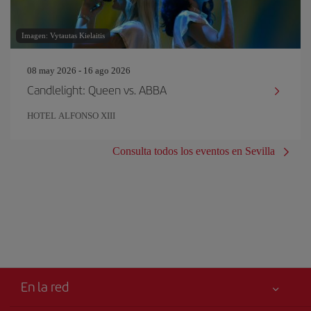
Imagen: Vytautas Kielaitis
08 may 2026 - 16 ago 2026
Candlelight: Queen vs. ABBA
HOTEL ALFONSO XIII
Consulta todos los eventos en Sevilla
En la red