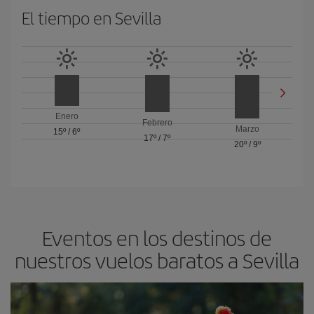
El tiempo en Sevilla
Enero
Febrero
Marzo
15º
/
6º
17º
/
7º
20º
/
9º
Eventos en los destinos de
nuestros vuelos baratos a Sevilla