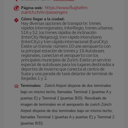
https://www.flughafen-
Página web:
zuerich.ch/en/passengers
Cómo llegar a la ciudad:
Hay diversas opciones de transporte: trenes
rápidos interregionales, InterRegio, trenes urbanos:
S16 y S2, los trenes rápidos de inclinación
(InterCity Neigezug), tren rápido interurbano
(InterCity) y tren rápido internacional (EuroCity).
Existe un tranvía: número 10 une aeropuerto con
la principal estación de trenes y 16 Autobuses
regionales, conectan el aeropuerto con los
principales municipios de Zurich. Existe un servicio
especial de autobuses para los lugares destinados a
deportes de invierno que conecta el centro de
Suiza y una parada de taxis delante de terminal de
llegadas 1 y 2.
Terminales:
Zúrich Airport dispone de dos terminales
bajo un mismo techo, llamadas Terminal 1 (puertas A y
puertas E) y Terminal 2 (puertas B/D). Resultado de
imagen de terminales en el aeropuerto de zurich Zúrich
Airport dispone de dos terminales bajo un mismo techo,
llamadas Terminal 1 (puertas A y puertas E) y Terminal 2
(puertas B/D).