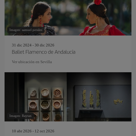
Imagen: samuel perales
31 dic 2024 - 30 dic 2026
Ballet Flamenco de Andalucía
Ver ubicación en Sevilla
Imagen: Raytan
10 abr 2026 - 12 oct 2026