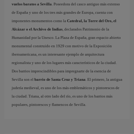
vuelos baratos a Sevilla
. Poseedora del casco antiguo más extenso
de España y uno de los tres más grandes de Europa, cuenta con
imponentes monumentos como la
Catedral, la Torre del Oro, el
Alcázar o el Archivo de Indias
, declarados Patrimonio de la
Humanidad por la Unesco. La Plaza de España, gran espacio abierto
monumental construido en 1929 con motivo de la Exposición
iberoamericana, es un interesante ejemplo de arquitectura
regionalista y uno de los lugares más característicos de la ciudad.
Dos barrios imprescindibles para impregnarte de la esencia de
Sevilla son el
barrio de Santa Cruz y Triana
. El primero, la antigua
judería medieval, es uno de los más emblemáticos y pintorescos de
la ciudad. Triana, al otro lado del río, es uno de los barrios más
populares, pintorescos y flamencos de Sevilla.