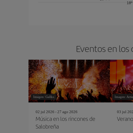
18º
Eventos en los 
Imagen: Gallks
Imagen: Art
02 jul 2026 - 27 ago 2026
03 jul 20
Música en los rincones de
Veran
Salobreña