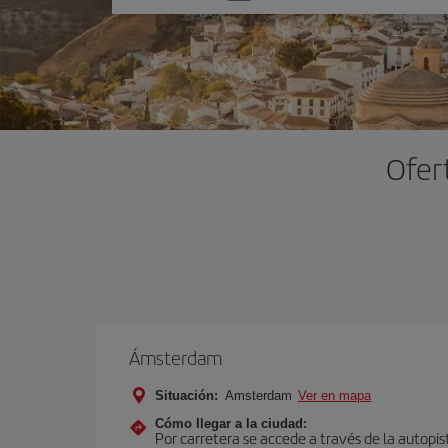
una
opción
Ofer
Ámsterdam
Situación:
Amsterdam
Ver en mapa
Cómo llegar a la ciudad:
Por carretera se accede a través de la autopis