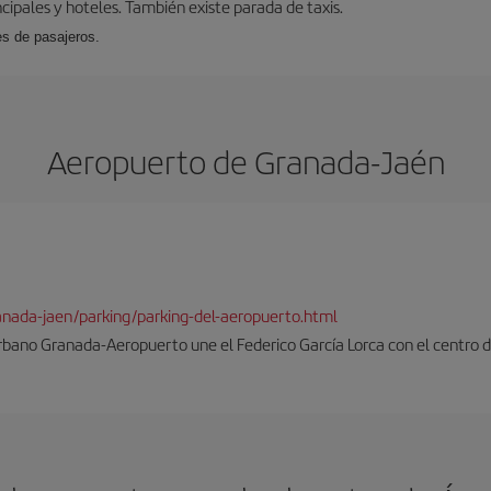
cipales y hoteles. También existe parada de taxis.
es de pasajeros.
Aeropuerto de Granada-Jaén
ranada-jaen/parking/parking-del-aeropuerto.html
rbano Granada-Aeropuerto une el Federico García Lorca con el centro d