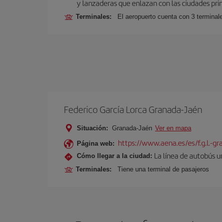
y lanzaderas que enlazan con las ciudades prin
Terminales:
El aeropuerto cuenta con 3 terminal
Federico García Lorca Granada-Jaén
Situación:
Granada-Jaén
Ver en mapa
https://www.aena.es/es/f.g.l.-g
Página web:
La línea de autobús u
Cómo llegar a la ciudad:
Terminales:
Tiene una terminal de pasajeros