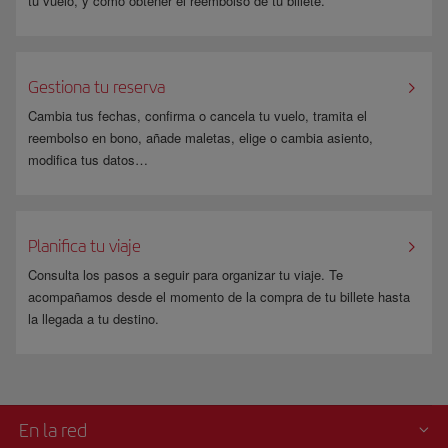
tu vuelo, y cómo obtener el reembolso de tu billete.
Gestiona tu reserva
Cambia tus fechas, confirma o cancela tu vuelo, tramita el
reembolso en bono, añade maletas, elige o cambia asiento,
modifica tus datos…
Planifica tu viaje
Consulta los pasos a seguir para organizar tu viaje. Te
acompañamos desde el momento de la compra de tu billete hasta
la llegada a tu destino.
En la red