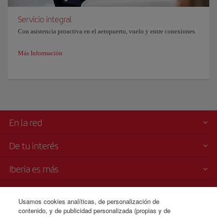
Servicio integral
Con asistencia proactiva en el aeropuerto, vuelo y entre conexiones.
Más Información
En la red
De tu interés
Iberia es más
Transparencia
Usamos cookies analíticas, de personalización de
contenido, y de publicidad personalizada (propias y de
Venta telefónica