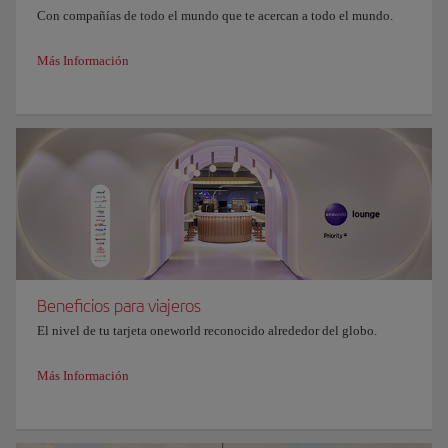
Con compañías de todo el mundo que te acercan a todo el mundo.
Más Información
Beneficios para viajeros
El nivel de tu tarjeta oneworld reconocido alrededor del globo.
Más Información