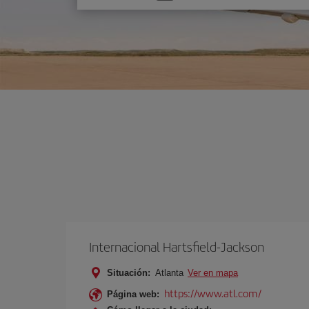
una
opción
Internacional Hartsfield-Jackson
Situación:
Atlanta
Ver en mapa
https://www.atl.com/
Página web: