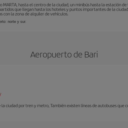
o MARTA, hasta el centro de la ciudad, un minibús hasta la estación de
tidos que llegan hasta los hoteles y puntos importantes de la ciudad. E
 con la zona de alquiler de vehículos.
rto: norte y sur.
Aeropuerto de Bari
/
 la ciudad por tren y metro, También existen líneas de autobuses que c