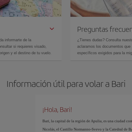
Preguntas frecue
da informarte de la
¿Tienes dudas? Consulta nues
sultar si requieres visado,
aclaramos los documentos que ne
rigen y el destino de tu vuelo.
específicos exigidos para la mi
Información útil para volar a Bari
¡Hola, Bari!
Bari, la capital de la región de Apulia, es una ciudad cos
Nicolás, el Castillo Normanno-Svevo y la Catedral de Bari