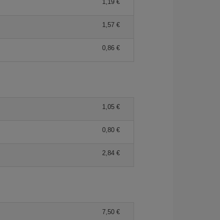
1,19 €
1,57 €
0,86 €
1,05 €
0,80 €
2,84 €
7,50 €