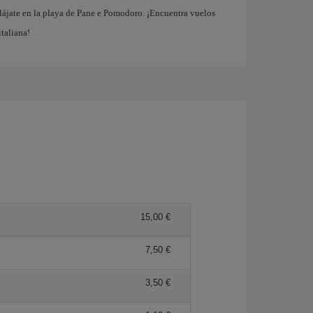
elájate en la playa de Pane e Pomodoro. ¡Encuentra vuelos
italiana!
15,00 €
7,50 €
3,50 €