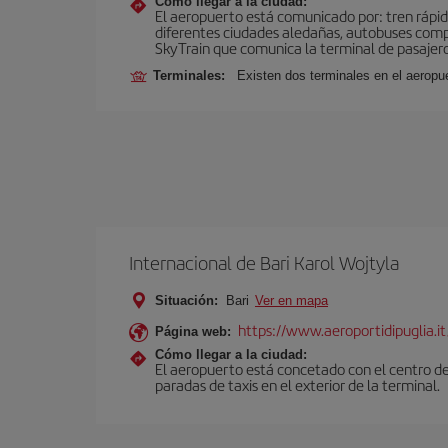
Cómo llegar a la ciudad:
El aeropuerto está comunicado por: tren rápid
diferentes ciudades aledañas, autobuses compar
SkyTrain que comunica la terminal de pasajeros
Terminales:
Existen dos terminales en el aeropue
Internacional de Bari Karol Wojtyla
Situación:
Bari
Ver en mapa
https://www.aeroportidipuglia.it
Página web:
Cómo llegar a la ciudad:
El aeropuerto está concetado con el centro de
paradas de taxis en el exterior de la terminal.