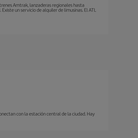
 trenes Amtrak, lanzaderas regionales hasta
xiste un servicio de alquiler de limusinas. El ATL
onectan con la estación central de la ciudad. Hay