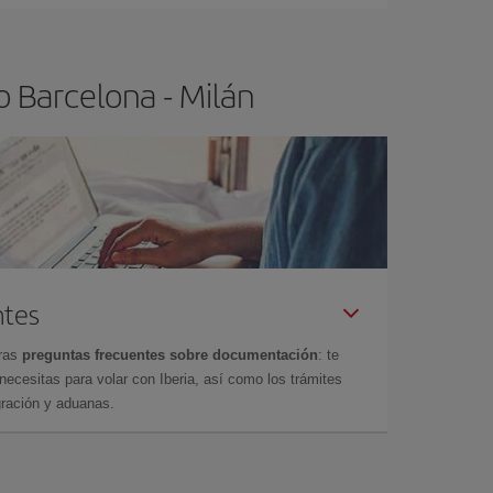
o Barcelona - Milán
ntes
tras
preguntas frecuentes sobre documentación
: te
cesitas para volar con Iberia, así como los trámites
gración y aduanas.