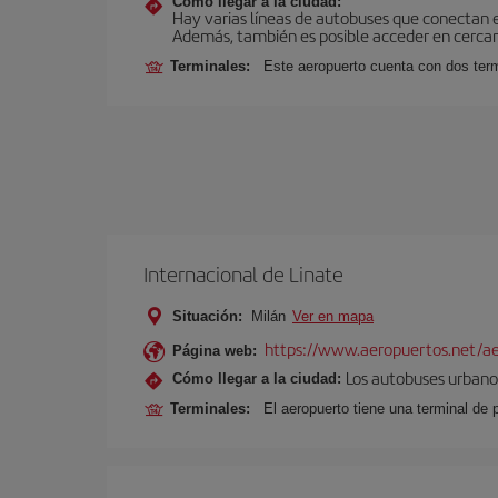
Cómo llegar a la ciudad:
Hay varias líneas de autobuses que conectan 
Además, también es posible acceder en cercan
Terminales:
Este aeropuerto cuenta con dos termi
Internacional de Linate
Situación:
Milán
Ver en mapa
https://www.aeropuertos.net/ae
Página web:
Los autobuses urbanos
Cómo llegar a la ciudad:
Terminales:
El aeropuerto tiene una terminal de 