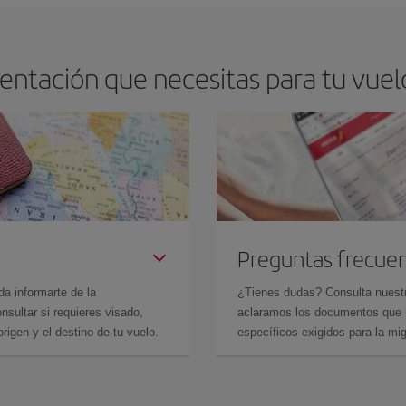
ntación que necesitas para tu vuel
Preguntas frecue
da informarte de la
¿Tienes dudas? Consulta nues
sultar si requieres visado,
aclaramos los documentos que ne
rigen y el destino de tu vuelo.
específicos exigidos para la mi