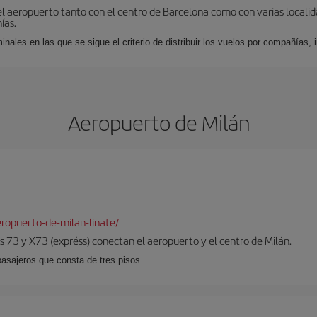
el aeropuerto tanto con el centro de Barcelona como con varias locali
ías.
nales en las que se sigue el criterio de distribuir los vuelos por compañías,
Aeropuerto de Milán
ropuerto-de-milan-linate/
 73 y X73 (expréss) conectan el aeropuerto y el centro de Milán.
pasajeros que consta de tres pisos.