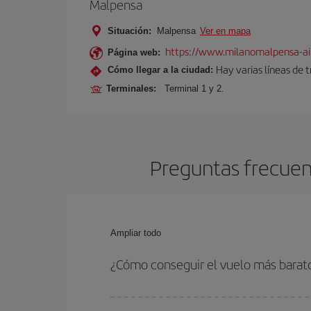
Malpensa
Situación:
Malpensa
Ver en mapa
https://www.milanomalpensa-ai
Página web:
Hay varias líneas de 
Cómo llegar a la ciudad:
Terminales:
Terminal 1 y 2.
Preguntas frecuent
Ampliar todo
¿Cómo conseguir el vuelo más barat
Podrás ahorrar en tu billete de avión de Barcelon