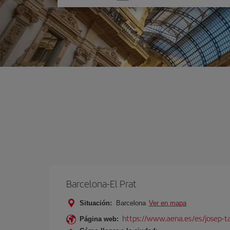
una
opción
Barcelona-El Prat
Situación:
Barcelona
Ver en mapa
https://www.aena.es/es/josep-ta
Página web: