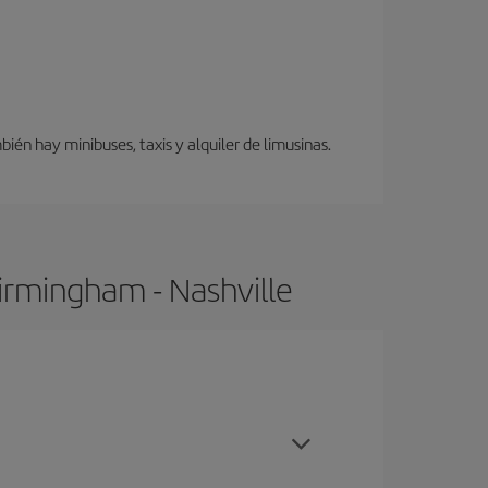
én hay minibuses, taxis y alquiler de limusinas.
irmingham - Nashville