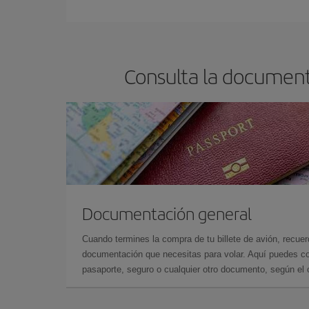
En Iberia, tenemos distintas tarifas para garantiz
Consulta la document
Documentación general
Cuando termines la compra de tu billete de avión, recuer
documentación que necesitas para volar. Aquí puedes con
pasaporte, seguro o cualquier otro documento, según el o