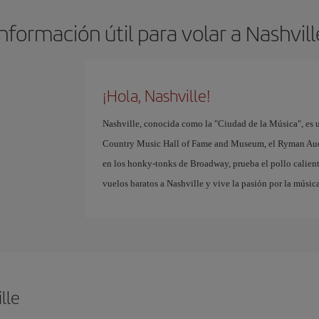
Información útil para volar a Nashvill
¡Hola, Nashville!
Nashville, conocida como la "Ciudad de la Música", es un
Country Music Hall of Fame and Museum, el Ryman Audit
en los honky-tonks de Broadway, prueba el pollo calien
vuelos baratos a Nashville y vive la pasión por la músic
lle