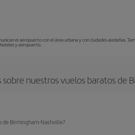
unican el aeropuerto con el área urbana y con ciudades aledañas. Tambi
 hoteles y aeropuerto.
 sobre nuestros vuelos baratos de B
o de Birmingham-Nashville?