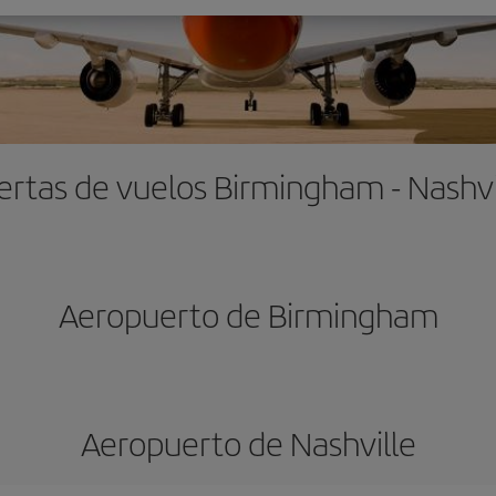
ertas de vuelos Birmingham - Nashvi
Aeropuerto de Birmingham
Aeropuerto de Nashville