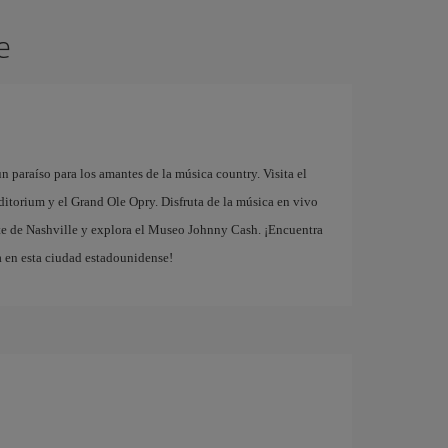
e
 paraíso para los amantes de la música country. Visita el
orium y el Grand Ole Opry. Disfruta de la música en vivo
te de Nashville y explora el Museo Johnny Cash. ¡Encuentra
a en esta ciudad estadounidense!