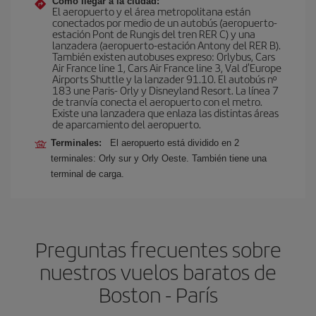
Cómo llegar a la ciudad:
El aeropuerto y el área metropolitana están
conectados por medio de un autobús (aeropuerto-
estación Pont de Rungis del tren RER C) y una
lanzadera (aeropuerto-estación Antony del RER B).
También existen autobuses expreso: Orlybus, Cars
Air France line 1, Cars Air France line 3, Val d'Europe
Airports Shuttle y la lanzader 91.10. El autobús nº
183 une Paris- Orly y Disneyland Resort. La línea 7
de tranvía conecta el aeropuerto con el metro.
Existe una lanzadera que enlaza las distintas áreas
de aparcamiento del aeropuerto.
Terminales:
El aeropuerto está dividido en 2
terminales: Orly sur y Orly Oeste. También tiene una
terminal de carga.
Preguntas frecuentes sobre
nuestros vuelos baratos de
Boston - París