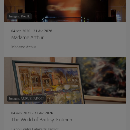
Imagen: Kozlik
04 sep 2020 - 31 dic 2026
Madame Arthur
Madame Arthur
Imagen: AURUSHAKOFF
04 nov 2025 - 31 dic 2026
The World of Banksy: Entrada
Expo Center Lafayette Drouot