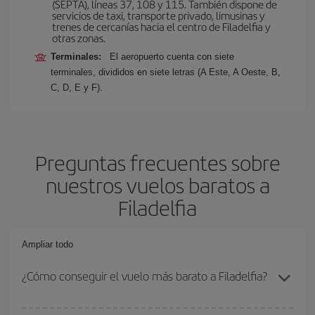
(SEPTA), líneas 37, 108 y 115. También dispone de
servicios de taxi, transporte privado, limusinas y
trenes de cercanías hacia el centro de Filadelfia y
otras zonas.
Terminales:
El aeropuerto cuenta con siete
terminales, divididos en siete letras (A Este, A Oeste, B,
C, D, E y F).
Preguntas frecuentes sobre
nuestros vuelos baratos a
Filadelfia
Ampliar todo
¿Cómo conseguir el vuelo más barato a Filadelfia?
Podrás ahorrar en tu billete de avión y conseguir el vuelo más