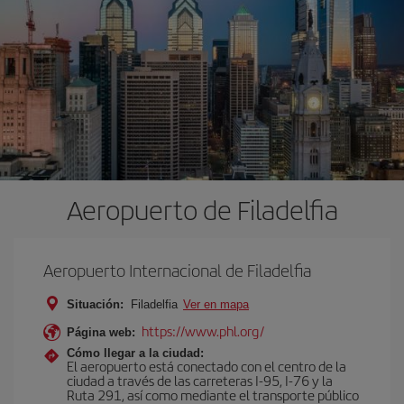
Aeropuerto de Filadelfia
Aeropuerto Internacional de Filadelfia
Situación:
Filadelfia
Ver en mapa
https://www.phl.org/
Página web:
Cómo llegar a la ciudad:
El aeropuerto está conectado con el centro de la
ciudad a través de las carreteras I-95, I-76 y la
Ruta 291, así como mediante el transporte público