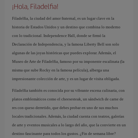
¡Hola, Filadelfia!
Filadelfia, la ciudad del amor fraternal, es un lugar clave en la
historia de Estados Unidos y un destino que combina lo moderno
con lo tradicional. Independence Hall, donde se firmó la
Declaración de Independencia, y la famosa Liberty Bell son solo
algunas de las joyas históricas que puedes explorar. Además, el
Museo de Arte de Filadelfia, famoso por su imponente escalinata (la
misma que sube Rocky en la famosa película), alberga una
impresionante colección de arte, y es un lugar de visita obligada.
Filadelfia también es conocida por su vibrante escena culinaria, con
platos emblemáticos como el cheesesteak, un sándwich de carne de
res con queso derretido, que debes probar en uno de sus muchos
locales tradicionales. Además, la ciudad cuenta con teatros, galerías
de arte y eventos musicales a lo largo del año, que la convierte en un
destino fascinante para todos los gustos. ¿Fin de semana libre?