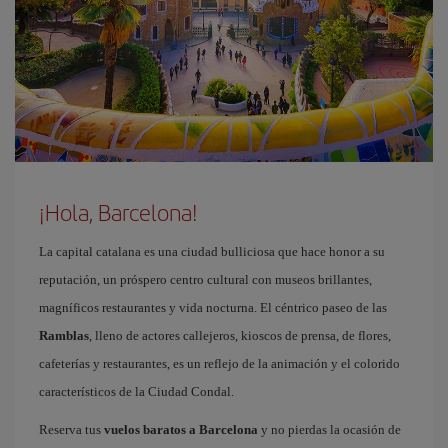
¡Hola, Barcelona!
La capital catalana es una ciudad bulliciosa que hace honor a su
reputación, un próspero centro cultural con museos brillantes,
magníficos restaurantes y vida nocturna. El céntrico paseo de las
Ramblas
, lleno de actores callejeros, kioscos de prensa, de flores,
cafeterías y restaurantes, es un reflejo de la animación y el colorido
característicos de la Ciudad Condal.
Reserva tus
vuelos baratos a Barcelona
y no pierdas la ocasión de