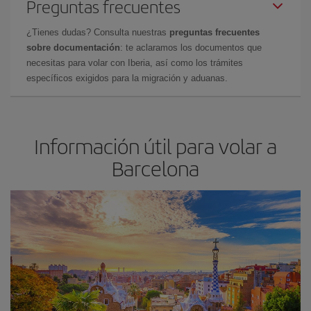
Preguntas frecuentes
¿Tienes dudas? Consulta nuestras
preguntas frecuentes
sobre documentación
: te aclaramos los documentos que
necesitas para volar con Iberia, así como los trámites
específicos exigidos para la migración y aduanas.
Información útil para volar a
Barcelona