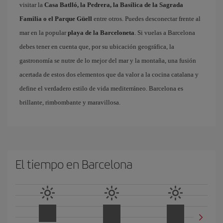
visitar la
Casa Batlló, la Pedrera, la Basílica de la Sagrada
Familia o el Parque Güell
entre otros. Puedes desconectar frente al
mar en la popular
playa de la Barceloneta
. Si vuelas a Barcelona
debes tener en cuenta que, por su ubicación geográfica, la
gastronomía se nutre de lo mejor del mar y la montaña, una fusión
acertada de estos dos elementos que da valor a la cocina catalana y
define el verdadero estilo de vida mediterráneo. Barcelona es
brillante, rimbombante y maravillosa.
El tiempo en Barcelona