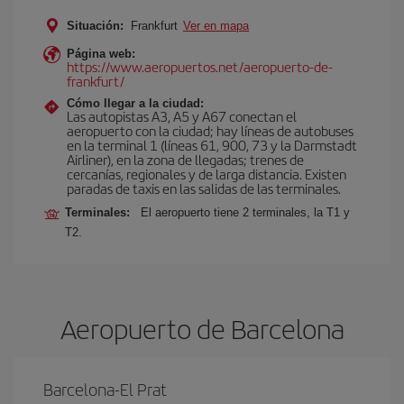
Situación:
Frankfurt
Ver en mapa
Página web:
https://www.aeropuertos.net/aeropuerto-de-
frankfurt/
Cómo llegar a la ciudad:
Las autopistas A3, A5 y A67 conectan el
aeropuerto con la ciudad; hay líneas de autobuses
en la terminal 1 (líneas 61, 900, 73 y la Darmstadt
Airliner), en la zona de llegadas; trenes de
cercanías, regionales y de larga distancia. Existen
paradas de taxis en las salidas de las terminales.
Terminales:
El aeropuerto tiene 2 terminales, la T1 y
T2.
Aeropuerto de Barcelona
Barcelona-El Prat