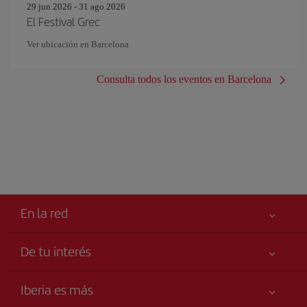
29 jun 2026 - 31 ago 2026
El Festival Grec
Ver ubicación en Barcelona
Consulta todos los eventos en Barcelona
En la red
De tu interés
Tu seguridad es lo primero
Iberia es más
Accesibilidad