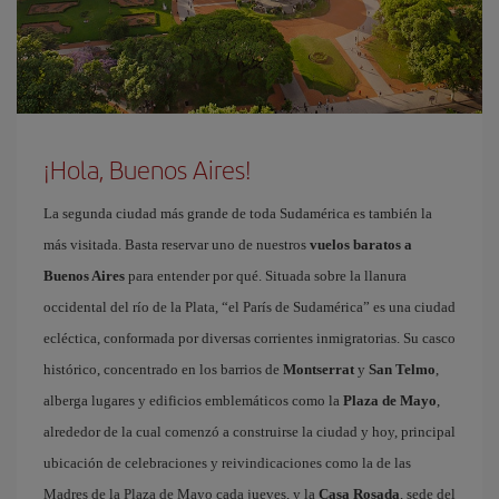
¡Hola, Buenos Aires!
La segunda ciudad más grande de toda Sudamérica es también la
más visitada. Basta reservar uno de nuestros
vuelos baratos a
Buenos Aires
para entender por qué. Situada sobre la llanura
occidental del río de la Plata, “el París de Sudamérica” es una ciudad
ecléctica, conformada por diversas corrientes inmigratorias. Su casco
histórico, concentrado en los barrios de
Montserrat
y
San Telmo
,
alberga lugares y edificios emblemáticos como la
Plaza de Mayo
,
alrededor de la cual comenzó a construirse la ciudad y hoy, principal
ubicación de celebraciones y reivindicaciones como la de las
Madres de la Plaza de Mayo cada jueves, y la
Casa Rosada
, sede del