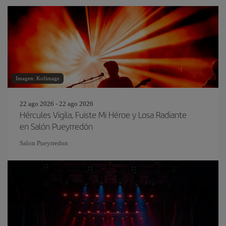
Imagen: Kofimage
22 ago 2026 - 22 ago 2026
Hércules Vigila, Fuiste Mi Héroe y Losa Radiante
en Salón Pueyrredón
Salon Pueyrredon