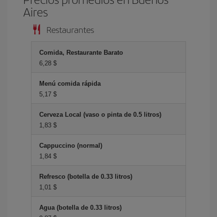
Aires
Restaurantes
Comida, Restaurante Barato
6,28 $
Menú comida rápida
5,17 $
Cerveza Local (vaso o pinta de 0.5 litros)
1,83 $
Cappuccino (normal)
1,84 $
Refresco (botella de 0.33 litros)
1,01 $
Agua (botella de 0.33 litros)