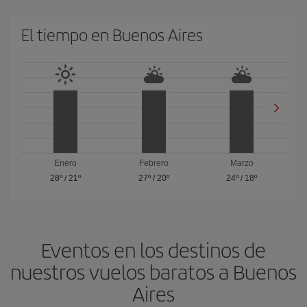
El tiempo en Buenos Aires
Enero
Febrero
Marzo
28º
/
21º
27º
/
20º
24º
/
18º
Eventos en los destinos de
nuestros vuelos baratos a Buenos
Aires