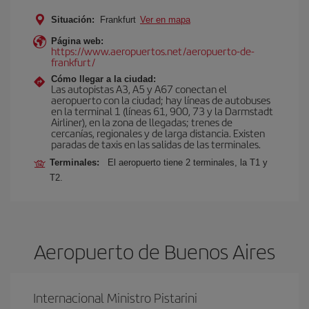
Situación:
Frankfurt
Ver en mapa
Página web:
https://www.aeropuertos.net/aeropuerto-de-
frankfurt/
Cómo llegar a la ciudad:
Las autopistas A3, A5 y A67 conectan el
aeropuerto con la ciudad; hay líneas de autobuses
en la terminal 1 (líneas 61, 900, 73 y la Darmstadt
Airliner), en la zona de llegadas; trenes de
cercanías, regionales y de larga distancia. Existen
paradas de taxis en las salidas de las terminales.
Terminales:
El aeropuerto tiene 2 terminales, la T1 y
T2.
Aeropuerto de Buenos Aires
Internacional Ministro Pistarini