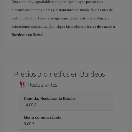
Una zona muy agradable y elegante por la que pasear con
pintorescas tiendas, bares y restaurantes de moda. Si eres más de
teatro, El Grand Théatre acoge espectáculos de ópera, danza y
actuaciones musicales. ¡Consigue las mejores
ofertas de vuelos a
Burdeos
con Iberia!
Precios promedios en Burdeos
Restaurantes
Comida, Restaurante Barato
14,00 €
Menú comida rápida
9,00 €