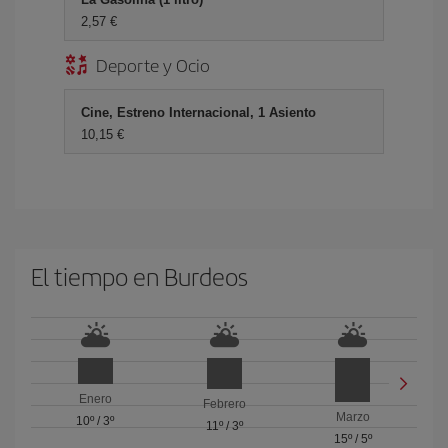
2,57 €
Deporte y Ocio
Cine, Estreno Internacional, 1 Asiento
10,15 €
El tiempo en Burdeos
Enero
Febrero
Marzo
10º
/
3º
11º
/
3º
15º
/
5º