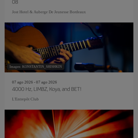
08
Jost Hotel & Auberge De Jeunesse Bordeaux
Imagen: KONSTANTIN_SHISHKIN
07 ago 2026 - 07 ago 2026
4000 Hz, LIMBZ, Koya, and BET!
L'Entrepôt Club