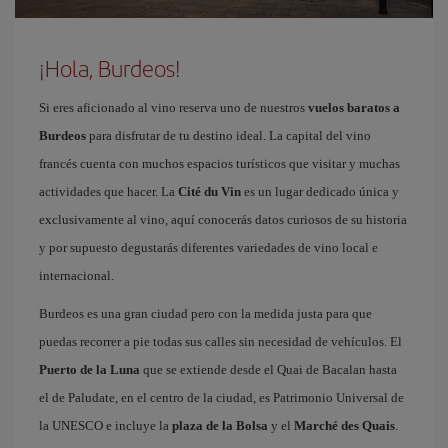
¡Hola, Burdeos!
Si eres aficionado al vino reserva uno de nuestros
vuelos baratos a
Burdeos
para disfrutar de tu destino ideal. La capital del vino
francés cuenta con muchos espacios turísticos que visitar y muchas
actividades que hacer. La
Cité du Vin
es un lugar dedicado única y
exclusivamente al vino, aquí conocerás datos curiosos de su historia
y por supuesto degustarás diferentes variedades de vino local e
internacional.
Burdeos es una gran ciudad pero con la medida justa para que
puedas recorrer a pie todas sus calles sin necesidad de vehículos. El
Puerto de la Luna
que se extiende desde el Quai de Bacalan hasta
el de Paludate, en el centro de la ciudad, es Patrimonio Universal de
la UNESCO e incluye la
plaza de la Bolsa
y el
Marché des Quais
.