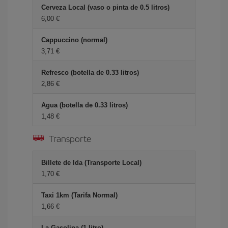
Cerveza Local (vaso o pinta de 0.5 litros)
6,00 €
Cappuccino (normal)
3,71 €
Refresco (botella de 0.33 litros)
2,86 €
Agua (botella de 0.33 litros)
1,48 €
Transporte
Billete de Ida (Transporte Local)
1,70 €
Taxi 1km (Tarifa Normal)
1,66 €
La Gasolina (1 litro)