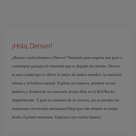
¡Hola, Denver!
¿Buscas vuelos baratos a Denver? Prepárate para respirar aire puro y
contemplar paisajes de montaña que te dejarán sin aliento. Denver
es una ciudad que te ofrece lo mejor de ambos mundos: la emoción
urbana y la belleza natural. Explora sus museos, piérdete en sus
jardines y disfruta de un concierto al aire libre en el Red Rocks
Amphitheatre. Y para los amantes de la cerveza, ¡no se pierdan las
numerosas cervecerías artesanales!Deja que este destino te atrape
desde el primer momento. Empieza con vuelos baratos.