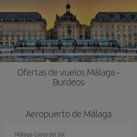
Ofertas de vuelos Málaga -
Burdeos
Aeropuerto de Málaga
Málaga-Costa del Sol