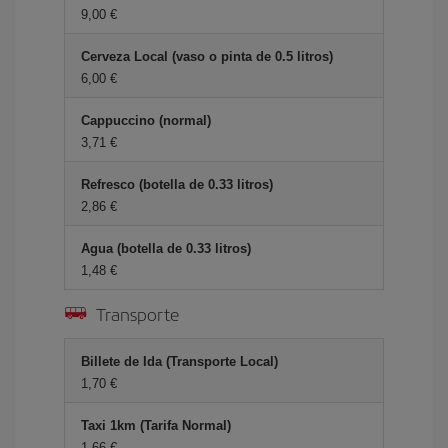
9,00 €
Cerveza Local (vaso o pinta de 0.5 litros)
6,00 €
Cappuccino (normal)
3,71 €
Refresco (botella de 0.33 litros)
2,86 €
Agua (botella de 0.33 litros)
1,48 €
Transporte
Billete de Ida (Transporte Local)
1,70 €
Taxi 1km (Tarifa Normal)
1,66 €