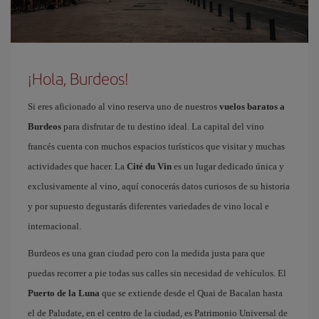
¡Hola, Burdeos!
Si eres aficionado al vino reserva uno de nuestros
vuelos baratos a
Burdeos
para disfrutar de tu destino ideal. La capital del vino
francés cuenta con muchos espacios turísticos que visitar y muchas
actividades que hacer. La
Cité du Vin
es un lugar dedicado única y
exclusivamente al vino, aquí conocerás datos curiosos de su historia
y por supuesto degustarás diferentes variedades de vino local e
internacional.
Burdeos es una gran ciudad pero con la medida justa para que
puedas recorrer a pie todas sus calles sin necesidad de vehículos. El
Puerto de la Luna
que se extiende desde el Quai de Bacalan hasta
el de Paludate, en el centro de la ciudad, es Patrimonio Universal de