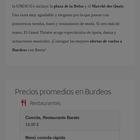
la UNESCO e incluye la
plaza de la Bolsa
y el
Marché des Quais
.
Una zona muy agradable y elegante por la que pasear con
pintorescas tiendas, bares y restaurantes de moda. Si eres más de
teatro, El Grand Théatre acoge espectáculos de ópera, danza y
actuaciones musicales. ¡Consigue las mejores
ofertas de vuelos a
Burdeos
con Iberia!
Precios promedios en Burdeos
Restaurantes
Comida, Restaurante Barato
14,00 €
Menú comida rápida