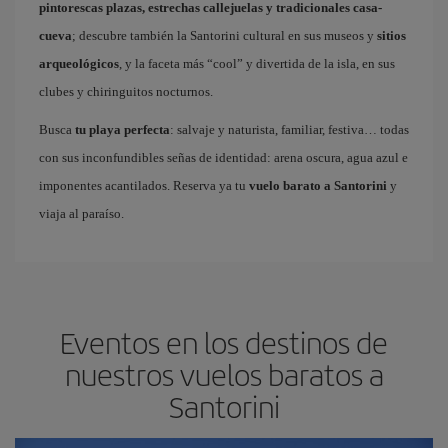
pintorescas plazas, estrechas callejuelas y tradicionales casa-
cueva
; descubre también la Santorini cultural en sus museos y
sitios
arqueológicos
, y la faceta más “cool” y divertida de la isla, en sus
clubes y chiringuitos nocturnos.
Busca
tu playa perfecta
: salvaje y naturista, familiar, festiva… todas
con sus inconfundibles señas de identidad: arena oscura, agua azul e
imponentes acantilados. Reserva ya tu
vuelo barato a Santorini
y
viaja al paraíso.
Eventos en los destinos de
nuestros vuelos baratos a
Santorini