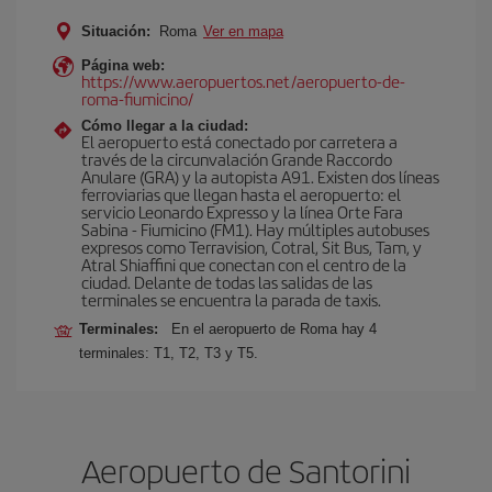
Situación:
Roma
Ver en mapa
Página web:
https://www.aeropuertos.net/aeropuerto-de-
roma-fiumicino/
Cómo llegar a la ciudad:
El aeropuerto está conectado por carretera a
través de la circunvalación Grande Raccordo
Anulare (GRA) y la autopista A91. Existen dos líneas
ferroviarias que llegan hasta el aeropuerto: el
servicio Leonardo Expresso y la línea Orte Fara
Sabina - Fiumicino (FM1). Hay múltiples autobuses
expresos como Terravision, Cotral, Sit Bus, Tam, y
Atral Shiaffini que conectan con el centro de la
ciudad. Delante de todas las salidas de las
terminales se encuentra la parada de taxis.
Terminales:
En el aeropuerto de Roma hay 4
terminales: T1, T2, T3 y T5.
Aeropuerto de Santorini