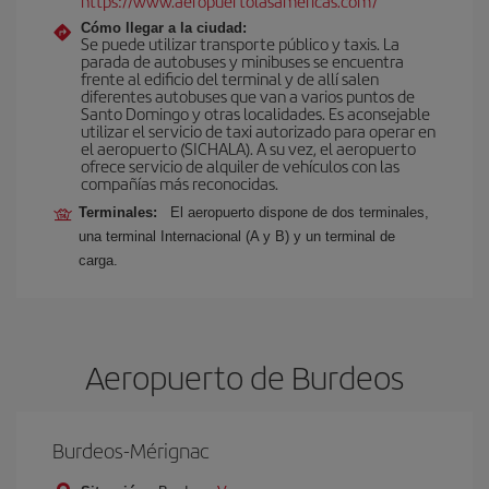
https://www.aeropuertolasamericas.com/
Cómo llegar a la ciudad:
Se puede utilizar transporte público y taxis. La
parada de autobuses y minibuses se encuentra
frente al edificio del terminal y de allí salen
diferentes autobuses que van a varios puntos de
Santo Domingo y otras localidades. Es aconsejable
utilizar el servicio de taxi autorizado para operar en
el aeropuerto (SICHALA). A su vez, el aeropuerto
ofrece servicio de alquiler de vehículos con las
compañías más reconocidas.
Terminales:
El aeropuerto dispone de dos terminales,
una terminal Internacional (A y B) y un terminal de
carga.
Aeropuerto de Burdeos
Burdeos-Mérignac