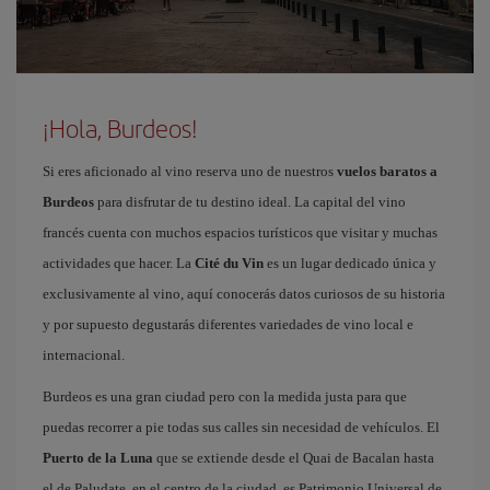
¡Hola, Burdeos!
Si eres aficionado al vino reserva uno de nuestros
vuelos baratos a
Burdeos
para disfrutar de tu destino ideal. La capital del vino
francés cuenta con muchos espacios turísticos que visitar y muchas
actividades que hacer. La
Cité du Vin
es un lugar dedicado única y
exclusivamente al vino, aquí conocerás datos curiosos de su historia
y por supuesto degustarás diferentes variedades de vino local e
internacional.
Burdeos es una gran ciudad pero con la medida justa para que
puedas recorrer a pie todas sus calles sin necesidad de vehículos. El
Puerto de la Luna
que se extiende desde el Quai de Bacalan hasta
el de Paludate, en el centro de la ciudad, es Patrimonio Universal de