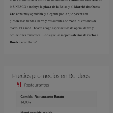
la UNESCO e incluye la
plaza de la Bolsa
y el
Marché des Quais
.
Una zona muy agradable y elegante por la que pasear con
pintorescas tiendas, bares y restaurantes de moda. Si eres más de
teatro, El Grand Théatre acoge espectáculos de ópera, danza y
actuaciones musicales. ¡Consigue las mejores
ofertas de vuelos a
Burdeos
con Iberia!
Precios promedios en Burdeos
Restaurantes
Comida, Restaurante Barato
14,00 €
Menú comida rápida