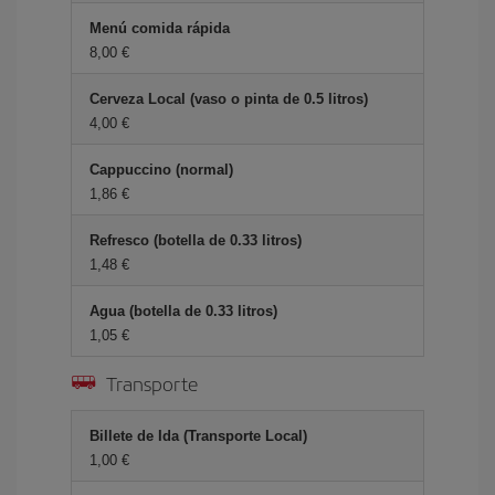
Menú comida rápida
8,00 €
Cerveza Local (vaso o pinta de 0.5 litros)
4,00 €
Cappuccino (normal)
1,86 €
Refresco (botella de 0.33 litros)
1,48 €
Agua (botella de 0.33 litros)
1,05 €
Transporte
Billete de Ida (Transporte Local)
1,00 €