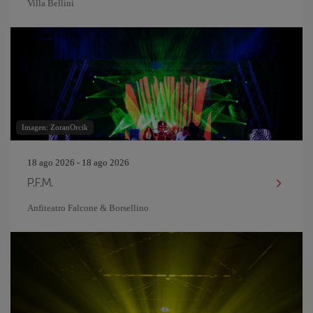
Villa Bellini
Imagen: ZoranOrcik
18 ago 2026 - 18 ago 2026
P.F.M.
Anfiteatro Falcone & Borsellino