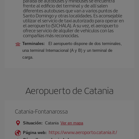
parada de autobuses y minibuses se encuentra
frente al edificio del terminal y de allí salen
diferentes autobuses que van a varios puntos de
Santo Domingo y otras localidades. Es aconsejable
utilizar el servicio de taxi autorizado para operar en
el aeropuerto (SICHALA). A su vez, el aeropuerto
ofrece servicio de alquiler de vehículos con las
compañías más reconocidas.
Terminales:
El aeropuerto dispone de dos terminales,
una terminal Internacional (A y B) y un terminal de
carga.
Aeropuerto de Catania
Catania-Fontanarossa
Situación:
Catania
Ver en mapa
https://www.aeroporto.catania.it/
Página web: