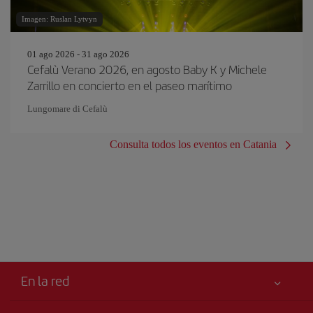
Imagen: Ruslan Lytvyn
01 ago 2026 - 31 ago 2026
Cefalù Verano 2026, en agosto Baby K y Michele
Zarrillo en concierto en el paseo marítimo
Lungomare di Cefalù
Consulta todos los eventos en Catania
En la red