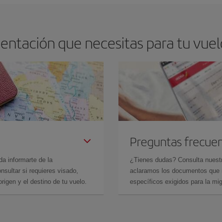
entación que necesitas para tu vuelo
Preguntas frecue
da informarte de la
¿Tienes dudas? Consulta nues
sultar si requieres visado,
aclaramos los documentos que ne
rigen y el destino de tu vuelo.
específicos exigidos para la mi