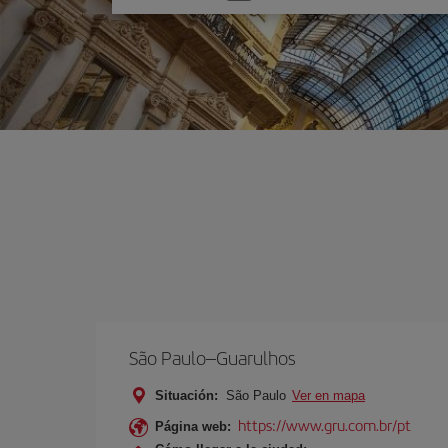
una
opción
São Paulo–Guarulhos
Situación:
São Paulo
Ver en mapa
https://www.gru.com.br/pt
Página web: