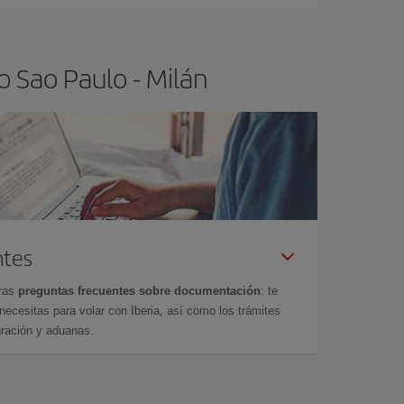
 Sao Paulo - Milán
ntes
tras
preguntas frecuentes sobre documentación
: te
cesitas para volar con Iberia, así como los trámites
gración y aduanas.