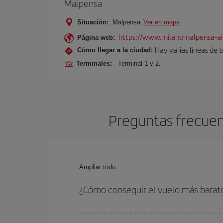
Malpensa
Situación:
Malpensa
Ver en mapa
https://www.milanomalpensa-ai
Página web:
Hay varias líneas de 
Cómo llegar a la ciudad:
Terminales:
Terminal 1 y 2.
Preguntas frecuent
Ampliar todo
¿Cómo conseguir el vuelo más barat
Podrás ahorrar en tu billete de avión de Sao Paul