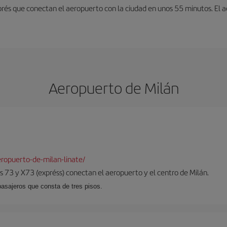
exprés que conectan el aeropuerto con la ciudad en unos 55 minutos. El
Aeropuerto de Milán
ropuerto-de-milan-linate/
 73 y X73 (expréss) conectan el aeropuerto y el centro de Milán.
pasajeros que consta de tres pisos.