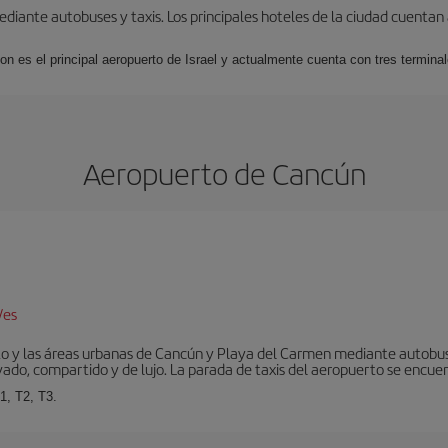
iante autobuses y taxis. Los principales hoteles de la ciudad cuentan 
ion es el principal aeropuerto de Israel y actualmente cuenta con tres termin
Aeropuerto de Cancún
/es
to y las áreas urbanas de Cancún y Playa del Carmen mediante autobuse
vado, compartido y de lujo. La parada de taxis del aeropuerto se encuent
1, T2, T3.