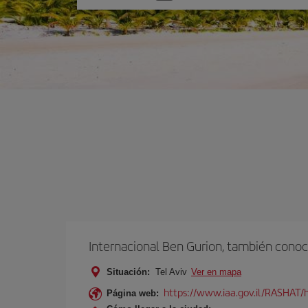
una
opción
Internacional Ben Gurion, también conoc
Situación:
Tel Aviv
Ver en mapa
https://www.iaa.gov.il/RASHAT/h
Página web: