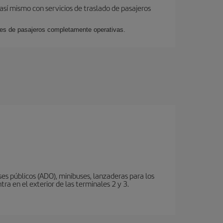
así mismo con servicios de traslado de pasajeros
ales de pasajeros completamente operativas.
s públicos (ADO), minibuses, lanzaderas para los
ra en el exterior de las terminales 2 y 3.