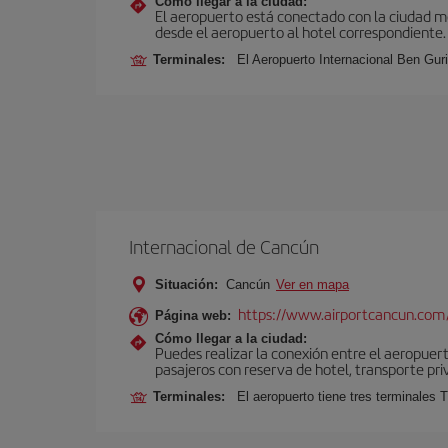
Cómo llegar a la ciudad:
El aeropuerto está conectado con la ciudad med
desde el aeropuerto al hotel correspondiente.
Terminales:
El Aeropuerto Internacional Ben Gur
Internacional de Cancún
Situación:
Cancún
Ver en mapa
https://www.airportcancun.com
Página web:
Cómo llegar a la ciudad:
Puedes realizar la conexión entre el aeropuer
pasajeros con reserva de hotel, transporte pri
Terminales:
El aeropuerto tiene tres terminales T