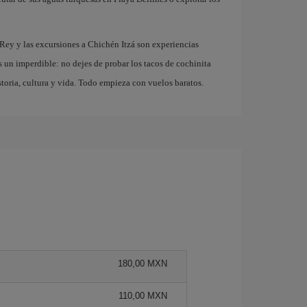
 Rey y las excursiones a Chichén Itzá son experiencias
s un imperdible: no dejes de probar los tacos de cochinita
storia, cultura y vida. Todo empieza con vuelos baratos.
180,00 MXN
110,00 MXN