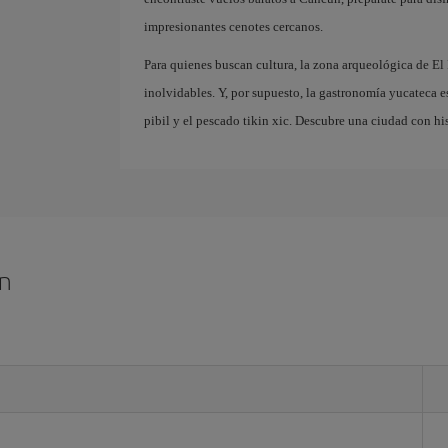
impresionantes cenotes cercanos.
Para quienes buscan cultura, la zona arqueológica de El
inolvidables. Y, por supuesto, la gastronomía yucateca e
pibil y el pescado tikin xic. Descubre una ciudad con hi
ún