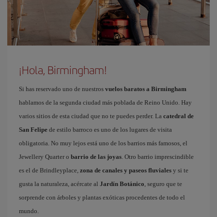
¡Hola, Birmingham!
Si has reservado uno de nuestros
vuelos baratos a Birmingham
hablamos de la segunda ciudad más poblada de Reino Unido. Hay
varios sitios de esta ciudad que no te puedes perder. La
catedral de
San Felipe
de estilo barroco es uno de los lugares de visita
obligatoria. No muy lejos está uno de los barrios más famosos, el
Jewellery Quarter o
barrio de las joyas
. Otro barrio imprescindible
es el de Brindleyplace,
zona de canales y paseos fluviales
y si te
gusta la naturaleza, acércate al
Jardín Botánico
, seguro que te
sorprende con árboles y plantas exóticas procedentes de todo el
mundo.