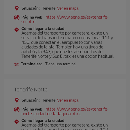
Situación:
Tenerife
Ver en mapa
https://www.aena.es/es/tenerife-
Página web:
sur.html
Cómo llegar a la ciudad:
Además del transporte por carretera, existe un
servicio de transporte urbano con las líneas 111 y
450, que conectan el aeropuerto con varias
ciudades de la isla. También hay una línea de
autobús, la 343, que une los aeropuertos de
Tenerife Norte y Sur. El taxi es una opción habitual.
Terminales:
Tiene una terminal
Tenerife Norte
Situación:
Tenerife
Ver en mapa
https://www.aena.es/es/tenerife-
Página web:
norte-ciudad-de-la-laguna.html
Cómo llegar a la ciudad:
Además del transporte por carretera, existe un
servicio de transporte urbano cuyas líneas 102,