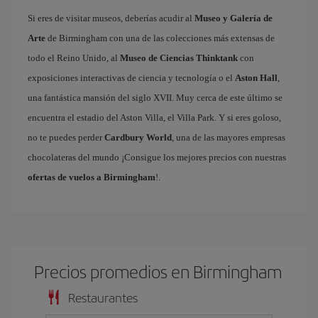
Si eres de visitar museos, deberías acudir al
Museo y Galería de
Arte
de Birmingham con una de las colecciones más extensas de
todo el Reino Unido, al
Museo de Ciencias Thinktank
con
exposiciones interactivas de ciencia y tecnología o el
Aston Hall
,
una fantástica mansión del siglo XVII. Muy cerca de este último se
encuentra el estadio del Aston Villa, el Villa Park. Y si eres goloso,
no te puedes perder
Cardbury World
, una de las mayores empresas
chocolateras del mundo ¡Consigue los mejores precios con nuestras
ofertas de vuelos a Birmingham
!.
Precios promedios en Birmingham
Restaurantes