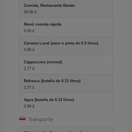
Comida, Restaurante Barato
10,00 £
Menú comida rápida
5,00 £
Cerveza Local (vaso o pinta de 0.5 litros)
4,00 £
Cappuccino (normal)
2,77 £
Refresco (botella de 0.33 litros)
1,37 £
Agua (botella de 0.33 litros)
0,99 £
Transporte